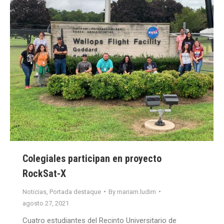
Colegiales participan en proyecto
RockSat-X
Noticias
,
Portada destaque
By
mariam.ludim
agosto 27, 2021
Cuatro estudiantes del Recinto Universitario de