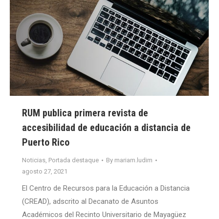
RUM publica primera revista de
accesibilidad de educación a distancia de
Puerto Rico
Noticias
,
Portada destaque
By
mariam.ludim
agosto 27, 2021
El Centro de Recursos para la Educación a Distancia
(CREAD), adscrito al Decanato de Asuntos
Académicos del Recinto Universitario de Mayagüez