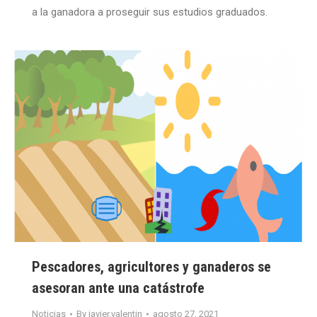
a la ganadora a proseguir sus estudios graduados.
Pescadores, agricultores y ganaderos se
asesoran ante una catástrofe
Noticias
By
javier.valentin
agosto 27, 2021