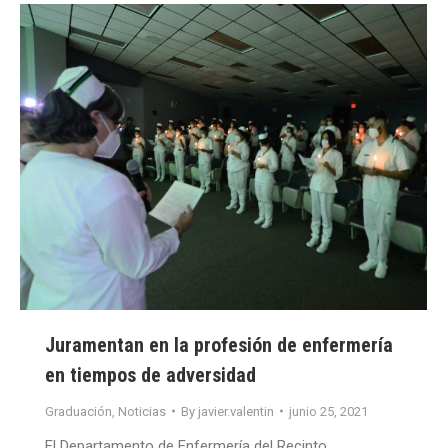
Juramentan en la profesión de enfermería
en tiempos de adversidad
Graduación
,
Noticias
By
javier.valentin
junio 25, 2021
El Departamento de Enfermería del Recinto