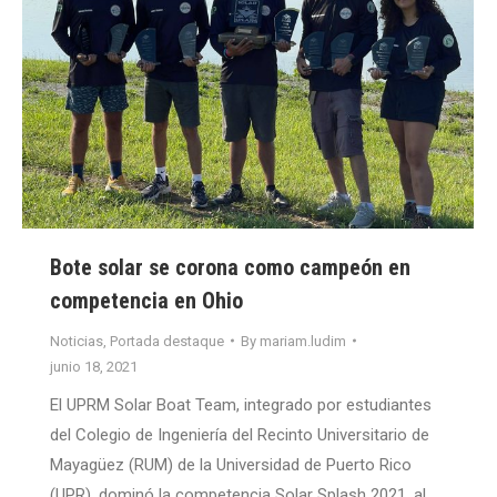
Bote solar se corona como campeón en
competencia en Ohio
Noticias
,
Portada destaque
By
mariam.ludim
junio 18, 2021
El UPRM Solar Boat Team, integrado por estudiantes
del Colegio de Ingeniería del Recinto Universitario de
Mayagüez (RUM) de la Universidad de Puerto Rico
(UPR), dominó la competencia Solar Splash 2021, al