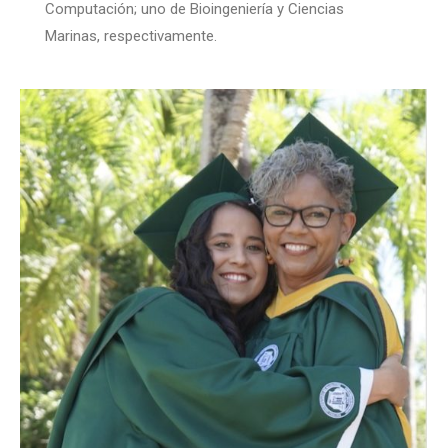
Computación; uno de Bioingeniería y Ciencias
Marinas, respectivamente.