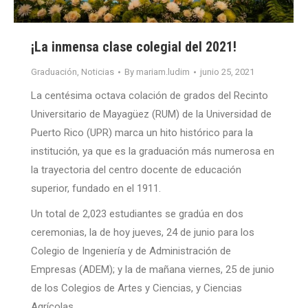
¡La inmensa clase colegial del 2021!
Graduación
,
Noticias
By
mariam.ludim
junio 25, 2021
La centésima octava colación de grados del Recinto
Universitario de Mayagüez (RUM) de la Universidad de
Puerto Rico (UPR) marca un hito histórico para la
institución, ya que es la graduación más numerosa en
la trayectoria del centro docente de educación
superior, fundado en el 1911.
Un total de 2,023 estudiantes se gradúa en dos
ceremonias, la de hoy jueves, 24 de junio para los
Colegio de Ingeniería y de Administración de
Empresas (ADEM); y la de mañana viernes, 25 de junio
de los Colegios de Artes y Ciencias, y Ciencias
Agrícolas.