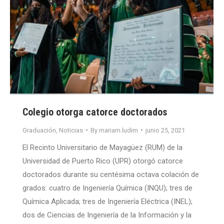
Colegio otorga catorce doctorados
Graduación
,
Noticias
By
mariam.ludim
junio 25, 2021
El Recinto Universitario de Mayagüez (RUM) de la
Universidad de Puerto Rico (UPR) otorgó catorce
doctorados durante su centésima octava colación de
grados: cuatro de Ingeniería Química (INQU); tres de
Química Aplicada; tres de Ingeniería Eléctrica (INEL);
dos de Ciencias de Ingeniería de la Información y la