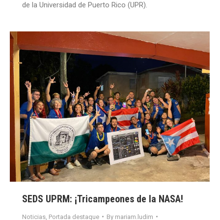
de la Universidad de Puerto Rico (UPR).
SEDS UPRM: ¡Tricampeones de la NASA!
Noticias
,
Portada destaque
By
mariam.ludim