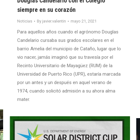
Douglas Candelario con el Colegio
siempre en su corazón
Noticias
By
javier.valentin
mayo 21, 2021
Para aquellos años cuando el agrónomo Douglas
Candelario cursaba sus grados escolares en el
barrio Amelia del municipio de Cataño, lugar que lo
vio nacer, jamás imaginó que su travesía por el
Recinto Universitario de Mayagüez (RUM) de la
Universidad de Puerto Rico (UPR), estaría marcada
por un antes y un después en aquel verano de
1974, cuando solicitó admisión a su ahora alma
mater.