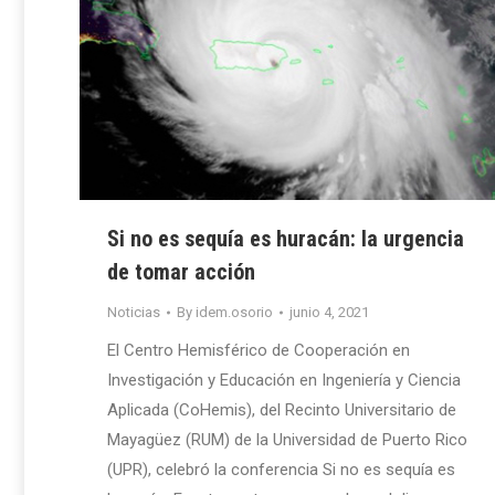
Si no es sequía es huracán: la urgencia
de tomar acción
Noticias
By
idem.osorio
junio 4, 2021
El Centro Hemisférico de Cooperación en
Investigación y Educación en Ingeniería y Ciencia
Aplicada (CoHemis), del Recinto Universitario de
Mayagüez (RUM) de la Universidad de Puerto Rico
(UPR), celebró la conferencia Si no es sequía es