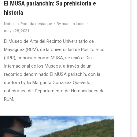
El MUSA parlanchín: Su prehistoria e
historia
Noticias
,
Portada destaque
By
mariam.ludim
mayo 28, 2021
El Museo de Arte del Recinto Universitario de
Mayagüez (RUM), de la Universidad de Puerto Rico
(UPR), conocido como MUSA, se unió al Día
Internacional de los Museos, a través de un
recorrido denominado El MUSA parlachín, con la
doctora Lydia Margarita González Quevedo,
catedrática del Departamento de Humanidades del
RUM.