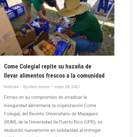
Come Colegial repite su hazaña de
llevar alimentos frescos a la comunidad
Noticias
By
idem.osorio
mayo 28, 2021
Firmes en su compromiso de erradicar la
inseguridad alimentaria, la organización Come
Colegial, del Recinto Universitario de Mayagüez
(RUM), de la Universidad de Puerto Rico (UPR), se
desbordó nuevamente en solidaridad al entregar