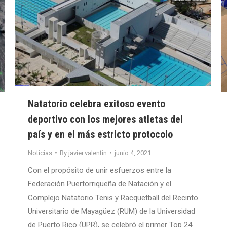
Natatorio celebra exitoso evento
deportivo con los mejores atletas del
país y en el más estricto protocolo
Noticias
By
javier.valentin
junio 4, 2021
Con el propósito de unir esfuerzos entre la
Federación Puertorriqueña de Natación y el
Complejo Natatorio Tenis y Racquetball del Recinto
Universitario de Mayagüez (RUM) de la Universidad
de Puerto Rico (UPR), se celebró el primer Top 24