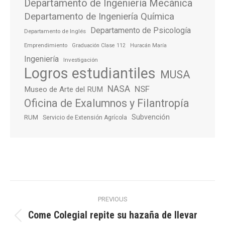
Departamento de Ingeniería Mecánica
Departamento de Ingeniería Química
Departamento de Psicología
Departamento de Inglés
Emprendimiento
Graduación Clase 112
Huracán María
Ingeniería
Investigación
Logros estudiantiles
MUSA
NASA
NSF
Museo de Arte del RUM
Oficina de Exalumnos y Filantropía
Subvención
RUM
Servicio de Extensión Agrícola
Post
PREVIOUS
navigation
Come Colegial repite su hazaña de llevar
Previous