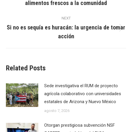
alimentos frescos a la comunidad
post:
NEXT
Si no es sequía es huracán: la urgencia de tomar
Next
acción
post:
Related Posts
Sede investigativa el RUM de proyecto
agrícola colaborativo con universidades
estatales de Arizona y Nuevo México
agosto 7, 2026
Otorgan prestigiosa subvención NSF