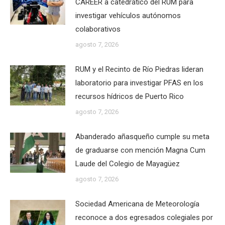
CAREER a catedrático del RUM para
investigar vehículos autónomos
colaborativos
agosto 7, 2026
RUM y el Recinto de Río Piedras lideran
laboratorio para investigar PFAS en los
recursos hídricos de Puerto Rico
agosto 7, 2026
Abanderado añasqueño cumple su meta
de graduarse con mención Magna Cum
Laude del Colegio de Mayagüez
agosto 7, 2026
Sociedad Americana de Meteorología
reconoce a dos egresados colegiales por