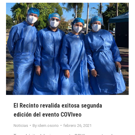
El Recinto revalida exitosa segunda
edición del evento COVIveo
Noticias
By
idem.osorio
febrero 26, 2021