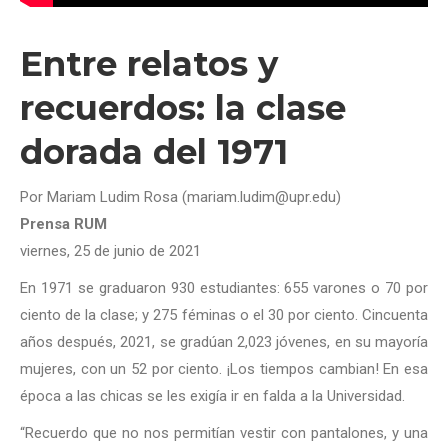
Entre relatos y
recuerdos: la clase
dorada del 1971
Por Mariam Ludim Rosa (mariam.ludim@upr.edu)
Prensa RUM
viernes, 25 de junio de 2021
En 1971 se graduaron 930 estudiantes: 655 varones o 70 por
ciento de la clase; y 275 féminas o el 30 por ciento. Cincuenta
años después, 2021, se gradúan 2,023 jóvenes, en su mayoría
mujeres, con un 52 por ciento. ¡Los tiempos cambian! En esa
época a las chicas se les exigía ir en falda a la Universidad.
“Recuerdo que no nos permitían vestir con pantalones, y una