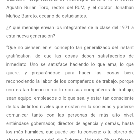
Agustín Rullán Toro, rector del RUM; y el doctor Jonathan
Muñoz Barreto, decano de estudiantes.
¿Y qué mensaje envían los integrantes de la clase del 1971 a
esta nueva generación?
“Que no piensen en el concepto tan generalizado del instant
gratification, de que las cosas deben satisfacerlos de
inmediato. Uno se satisface haciendo lo que ama, lo que
quiere, y preparándose para hacer las cosas bien,
reconociendo la labor de los compañeros de trabajo, porque
uno es tan bueno como lo son sus compañeros de trabajo,
sean equipo, empleados o lo que sea, y estar tan consciente
de los distintos niveles que existen en la sociedad y poderse
comunicar tanto con las personas de más alto nivel,
entiéndase gobernador, director de agencia y demás, hasta
los más humildes, que puede ser tu conserje o tu obrero de