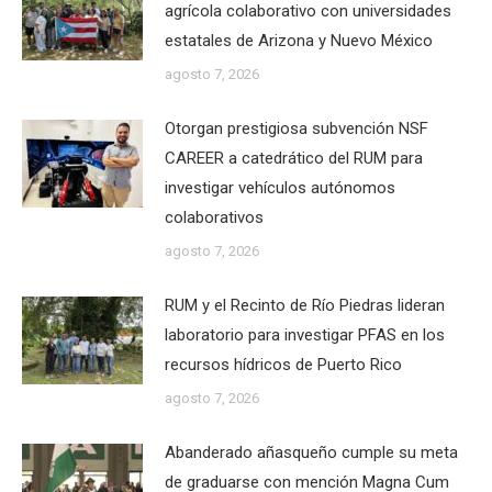
agrícola colaborativo con universidades
estatales de Arizona y Nuevo México
agosto 7, 2026
Otorgan prestigiosa subvención NSF
CAREER a catedrático del RUM para
investigar vehículos autónomos
colaborativos
agosto 7, 2026
RUM y el Recinto de Río Piedras lideran
laboratorio para investigar PFAS en los
recursos hídricos de Puerto Rico
agosto 7, 2026
Abanderado añasqueño cumple su meta
de graduarse con mención Magna Cum