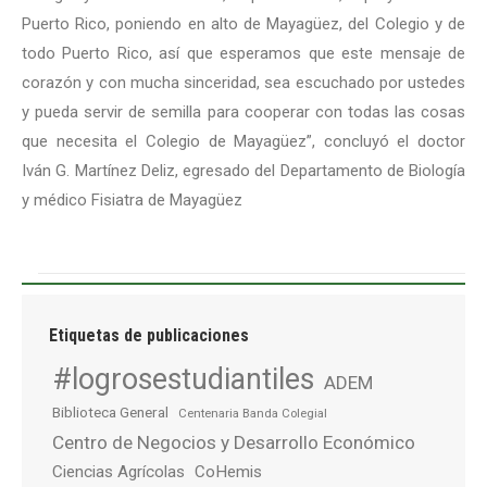
Puerto Rico, poniendo en alto de Mayagüez, del Colegio y de
todo Puerto Rico, así que esperamos que este mensaje de
corazón y con mucha sinceridad, sea escuchado por ustedes
y pueda servir de semilla para cooperar con todas las cosas
que necesita el Colegio de Mayagüez”, concluyó el doctor
Iván G. Martínez Deliz, egresado del Departamento de Biología
y médico Fisiatra de Mayagüez
Etiquetas de publicaciones
#logrosestudiantiles
ADEM
Biblioteca General
Centenaria Banda Colegial
Centro de Negocios y Desarrollo Económico
Ciencias Agrícolas
CoHemis