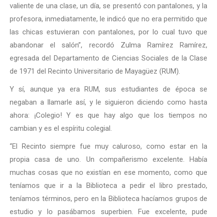
valiente de una clase, un día, se presentó con pantalones, y la
profesora, inmediatamente, le indicó que no era permitido que
las chicas estuvieran con pantalones, por lo cual tuvo que
abandonar el salón”, recordó Zulma Ramírez Ramírez,
egresada del Departamento de Ciencias Sociales de la Clase
de 1971 del Recinto Universitario de Mayagüez (RUM).
Y sí, aunque ya era RUM, sus estudiantes de época se
negaban a llamarle así, y le siguieron diciendo como hasta
ahora: ¡Colegio! Y es que hay algo que los tiempos no
cambian y es el espíritu colegial.
“El Recinto siempre fue muy caluroso, como estar en la
propia casa de uno. Un compañerismo excelente. Había
muchas cosas que no existían en ese momento, como que
teníamos que ir a la Biblioteca a pedir el libro prestado,
teníamos términos, pero en la Biblioteca hacíamos grupos de
estudio y lo pasábamos superbien. Fue excelente, pude