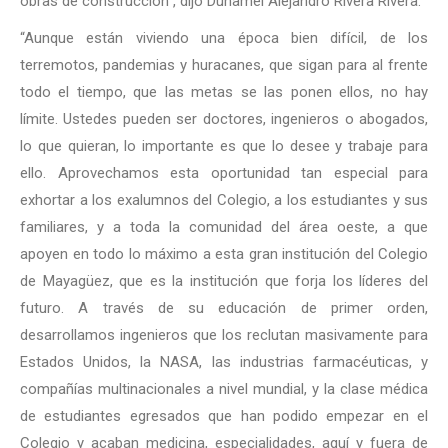
obras de construcción”, dijo Duhamel Alejandro Rivera Rivera.
“Aunque están viviendo una época bien difícil, de los
terremotos, pandemias y huracanes, que sigan para al frente
todo el tiempo, que las metas se las ponen ellos, no hay
límite. Ustedes pueden ser doctores, ingenieros o abogados,
lo que quieran, lo importante es que lo desee y trabaje para
ello. Aprovechamos esta oportunidad tan especial para
exhortar a los exalumnos del Colegio, a los estudiantes y sus
familiares, y a toda la comunidad del área oeste, a que
apoyen en todo lo máximo a esta gran institución del Colegio
de Mayagüez, que es la institución que forja los líderes del
futuro. A través de su educación de primer orden,
desarrollamos ingenieros que los reclutan masivamente para
Estados Unidos, la NASA, las industrias farmacéuticas, y
compañías multinacionales a nivel mundial, y la clase médica
de estudiantes egresados que han podido empezar en el
Colegio y acaban medicina, especialidades, aquí y fuera de