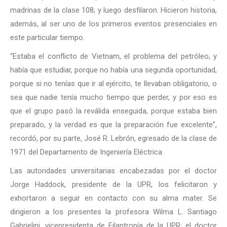
madrinas de la clase 108; y luego desfilaron. Hicieron historia,
además, al ser uno de los primeros eventos presenciales en
este particular tiempo.
“Estaba el conflicto de Vietnam, el problema del petróleo, y
había que estudiar, porque no había una segunda oportunidad,
porque si no tenías que ir al ejército, te llevaban obligatorio, o
sea que nadie tenía mucho tiempo que perder, y por eso es
que el grupo pasó la reválida enseguida, porque estaba bien
preparado, y la verdad es que la preparación fue excelente”,
recordó, por su parte, José R. Lebrón, egresado de la clase de
1971 del Departamento de Ingeniería Eléctrica.
Las autoridades universitarias encabezadas por el doctor
Jorge Haddock, presidente de la UPR, los felicitaron y
exhortaron a seguir en contacto con su alma mater. Se
dirigieron a los presentes la profesora Wilma L. Santiago
Gabrielini, vicepresidenta de Filantropía de la UPR; el doctor