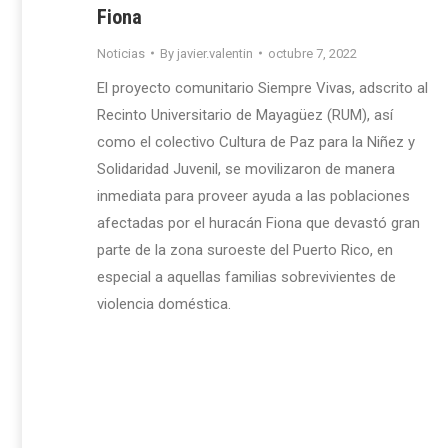
Fiona
Noticias
By
javier.valentin
octubre 7, 2022
El proyecto comunitario Siempre Vivas, adscrito al
Recinto Universitario de Mayagüez (RUM), así
como el colectivo Cultura de Paz para la Niñez y
Solidaridad Juvenil, se movilizaron de manera
inmediata para proveer ayuda a las poblaciones
afectadas por el huracán Fiona que devastó gran
parte de la zona suroeste del Puerto Rico, en
especial a aquellas familias sobrevivientes de
violencia doméstica.