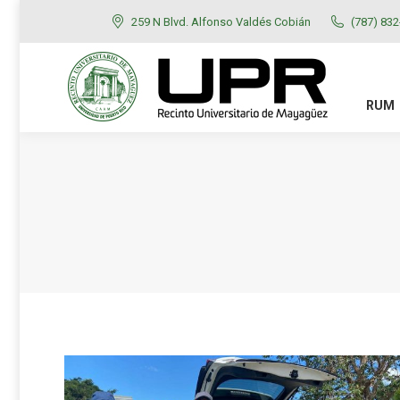
259 N Blvd. Alfonso Valdés Cobián
(787) 83
RUM
ADMISIONES
RUM