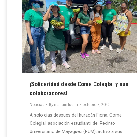
¡Solidaridad desde Come Colegial y sus
colaboradores!
Noticias
By
mariam.ludim
octubre 7, 2022
A solo días después del huracán Fiona, Come
Colegial, asociación estudiantil del Recinto
Universitario de Mayagüez (RUM), activó a sus