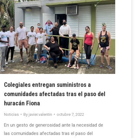
Colegiales entregan suministros a
comunidades afectadas tras el paso del
huracán Fiona
Noticias
By
javier.valentin
octubre 7, 2022
En un gesto de generosidad ante la necesidad de
las comunidades afectadas tras el paso del