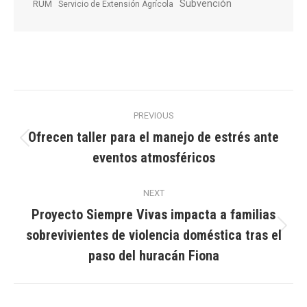
Subvención
RUM
Servicio de Extensión Agrícola
Post
PREVIOUS
navigation
Ofrecen taller para el manejo de estrés ante
Previous
eventos atmosféricos
post:
NEXT
Proyecto Siempre Vivas impacta a familias
sobrevivientes de violencia doméstica tras el
Next
post:
paso del huracán Fiona