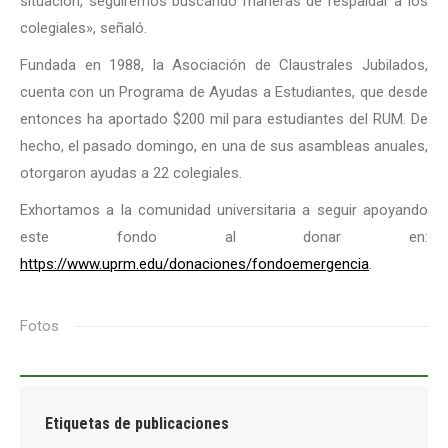
situación, seguiremos buscando maneras de respaldar a los
colegiales», señaló.
Fundada en 1988, la Asociación de Claustrales Jubilados,
cuenta con un Programa de Ayudas a Estudiantes, que desde
entonces ha aportado $200 mil para estudiantes del RUM. De
hecho, el pasado domingo, en una de sus asambleas anuales,
otorgaron ayudas a 22 colegiales.
Exhortamos a la comunidad universitaria a seguir apoyando
este fondo al donar en:
https://www.uprm.edu/donaciones/fondoemergencia
.
Fotos
Etiquetas de publicaciones