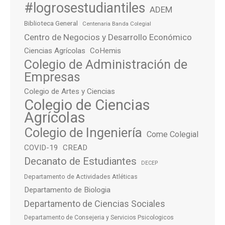
#logrosestudiantiles
ADEM
Biblioteca General
Centenaria Banda Colegial
Centro de Negocios y Desarrollo Económico
Ciencias Agrícolas
CoHemis
Colegio de Administración de
Empresas
Colegio de Artes y Ciencias
Colegio de Ciencias
Agrícolas
Colegio de Ingeniería
Come Colegial
COVID-19
CREAD
Decanato de Estudiantes
DECEP
Departamento de Actividades Atléticas
Departamento de Biologia
Departamento de Ciencias Sociales
Departamento de Consejeria y Servicios Psicologicos