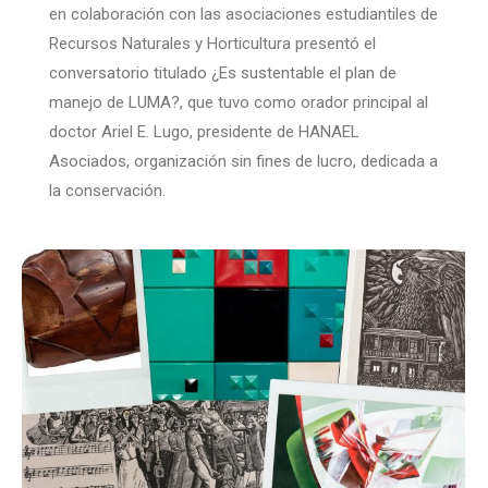
en colaboración con las asociaciones estudiantiles de
Recursos Naturales y Horticultura presentó el
conversatorio titulado ¿Es sustentable el plan de
manejo de LUMA?, que tuvo como orador principal al
doctor Ariel E. Lugo, presidente de HANAEL
Asociados, organización sin fines de lucro, dedicada a
la conservación.