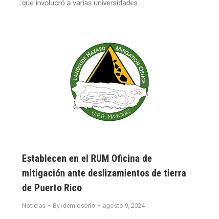
que involucró a varias universidades.
Establecen en el RUM Oficina de
mitigación ante deslizamientos de tierra
de Puerto Rico
Noticias
By
idem.osorio
agosto 9, 2024