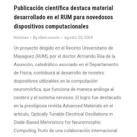
Publicación científica destaca material
desarrollado en el RUM para novedosos
dispositivos computacionales
Noticias
By
idem.osorio
agosto 23, 2024
Un proyecto dirigido en el Recinto Universitario de
Mayagüez (RUM), por el doctor Armando Rúa de la
Asunción, catedrático asociado en el Departamento
de Física, contribuirá al desarrollo de noveles
dispositivos utilizables en la computación
neuromórfica, que funciona de manera análoga al
cerebro y el sistema nervioso. El logro fue destacado
en la prestigiosa revista Advanced Materials en el
artículo, Optically Tunable Electrical Oscillations in
Oxide-Based Memristors for Neuromorphic
Computing, fruto de una colaboración internacional