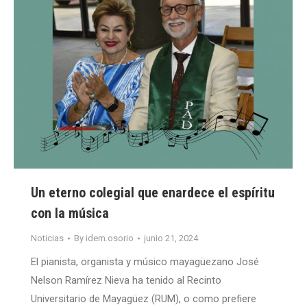
Un eterno colegial que enardece el espíritu
con la música
Noticias
By
idem.osorio
junio 21, 2024
El pianista, organista y músico mayagüezano José
Nelson Ramírez Nieva ha tenido al Recinto
Universitario de Mayagüez (RUM), o como prefiere