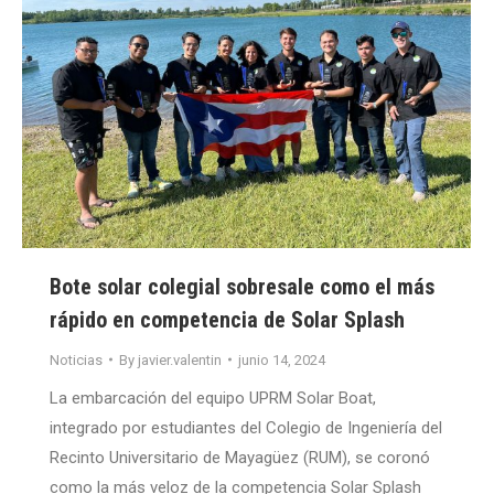
Bote solar colegial sobresale como el más
rápido en competencia de Solar Splash
Noticias
By
javier.valentin
junio 14, 2024
La embarcación del equipo UPRM Solar Boat,
integrado por estudiantes del Colegio de Ingeniería del
Recinto Universitario de Mayagüez (RUM), se coronó
como la más veloz de la competencia Solar Splash