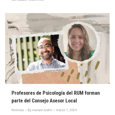
Profesores de Psicología del RUM forman
parte del Consejo Asesor Local
Noticias
By
mariam.ludim
marzo 1, 2024