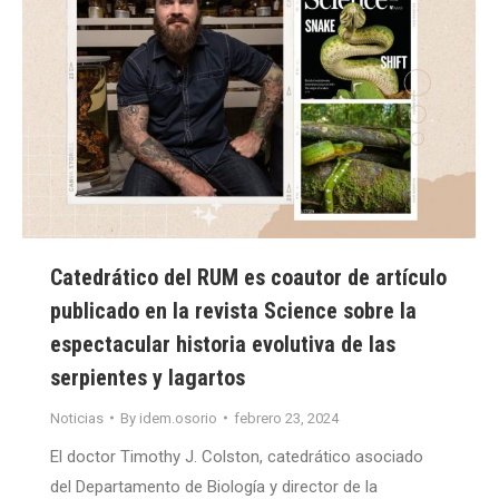
Catedrático del RUM es coautor de artículo
publicado en la revista Science sobre la
espectacular historia evolutiva de las
serpientes y lagartos
Noticias
By
idem.osorio
febrero 23, 2024
El doctor Timothy J. Colston, catedrático asociado
del Departamento de Biología y director de la