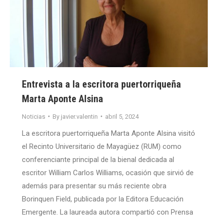
Entrevista a la escritora puertorriqueña
Marta Aponte Alsina
Noticias
By
javier.valentin
abril 5, 2024
La escritora puertorriqueña Marta Aponte Alsina visitó
el Recinto Universitario de Mayagüez (RUM) como
conferenciante principal de la bienal dedicada al
escritor William Carlos Williams, ocasión que sirvió de
además para presentar su más reciente obra
Borinquen Field, publicada por la Editora Educación
Emergente. La laureada autora compartió con Prensa