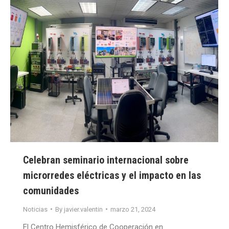
Celebran seminario internacional sobre
microrredes eléctricas y el impacto en las
comunidades
Noticias
By
javier.valentin
marzo 21, 2024
El Centro Hemisférico de Cooperación en