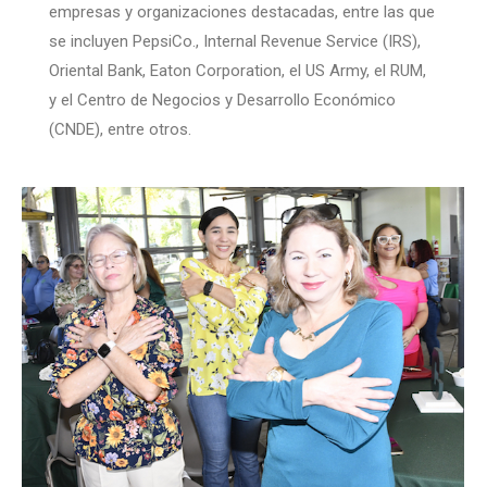
empresas y organizaciones destacadas, entre las que
se incluyen PepsiCo., Internal Revenue Service (IRS),
Oriental Bank, Eaton Corporation, el US Army, el RUM,
y el Centro de Negocios y Desarrollo Económico
(CNDE), entre otros.