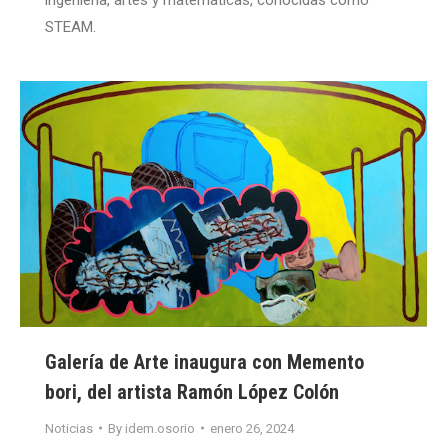
ingeniería, artes y matemáticas, conocidas como
STEAM.
Galería de Arte inaugura con Memento
bori, del artista Ramón López Colón
Noticias
By
idem.osorio
enero 26, 2024