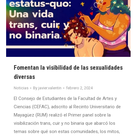
Fomentan la visibilidad de las sexualidades
diversas
Noticias
By
javier.valentin
febrero 2, 2024
El Consejo de Estudiantes de la Facultad de Artes y
Ciencias (CEFAC), adscrito al Recinto Universitario de
Mayagüez (RUM) realizó el Primer panel sobre la
visibilización trans, cuir y no binaria que abarcó los
temas sobre qué son estas comunidades, los mitos,