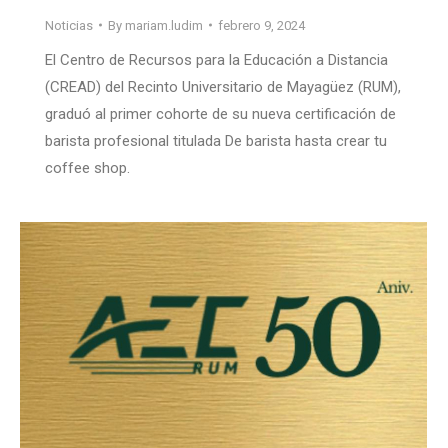
Noticias
By
mariam.ludim
febrero 9, 2024
El Centro de Recursos para la Educación a Distancia
(CREAD) del Recinto Universitario de Mayagüez (RUM),
graduó al primer cohorte de su nueva certificación de
barista profesional titulada De barista hasta crear tu
coffee shop.