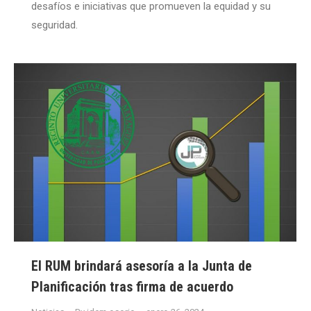
desafíos e iniciativas que promueven la equidad y su
seguridad.
El RUM brindará asesoría a la Junta de
Planificación tras firma de acuerdo