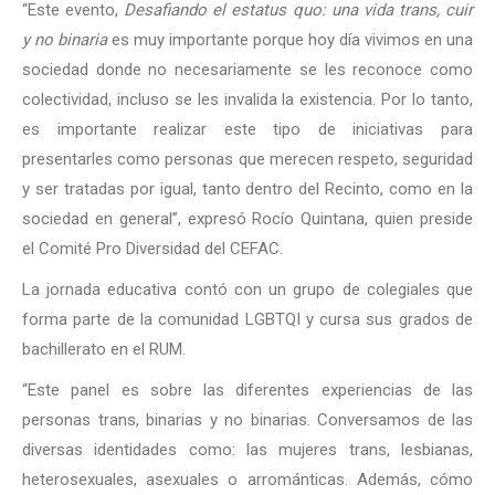
“Este evento,
Desafiando el estatus quo: una vida trans, cuir
y no binaria
es muy importante porque hoy día vivimos en una
sociedad donde no necesariamente se les reconoce como
colectividad, incluso se les invalida la existencia. Por lo tanto,
es importante realizar este tipo de iniciativas para
presentarles como personas que merecen respeto, seguridad
y ser tratadas por igual, tanto dentro del Recinto, como en la
sociedad en general”, expresó Rocío Quintana, quien preside
el Comité Pro Diversidad del CEFAC.
La jornada educativa contó con un grupo de colegiales que
forma parte de la comunidad LGBTQI y cursa sus grados de
bachillerato en el RUM.
“Este panel es sobre las diferentes experiencias de las
personas trans, binarias y no binarias. Conversamos de las
diversas identidades como: las mujeres trans, lesbianas,
heterosexuales, asexuales o arrománticas. Además, cómo