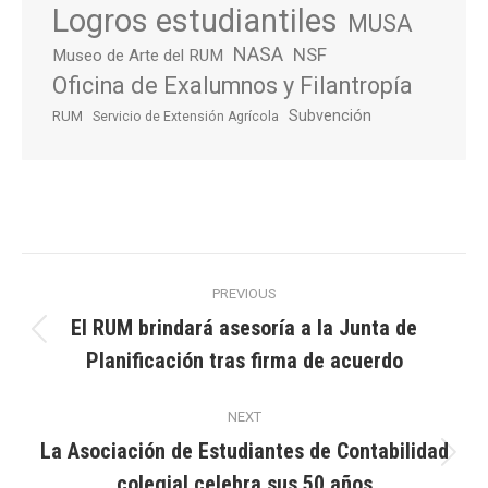
Logros estudiantiles
MUSA
NASA
NSF
Museo de Arte del RUM
Oficina de Exalumnos y Filantropía
Subvención
RUM
Servicio de Extensión Agrícola
Post
PREVIOUS
navigation
El RUM brindará asesoría a la Junta de
Previous
Planificación tras firma de acuerdo
post:
NEXT
La Asociación de Estudiantes de Contabilidad
Next
colegial celebra sus 50 años