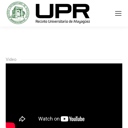
Video