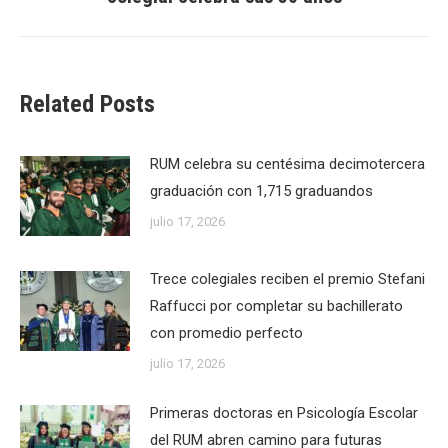
post:
Related Posts
RUM celebra su centésima decimotercera
graduación con 1,715 graduandos
julio 17, 2026
Trece colegiales reciben el premio Stefani
Raffucci por completar su bachillerato
con promedio perfecto
julio 17, 2026
Primeras doctoras en Psicología Escolar
del RUM abren camino para futuras