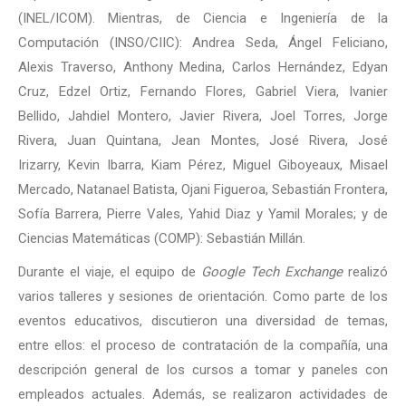
(INEL/ICOM). Mientras, de Ciencia e Ingeniería de la
Computación (INSO/CIIC): Andrea Seda, Ángel Feliciano,
Alexis Traverso, Anthony Medina, Carlos Hernández, Edyan
Cruz, Edzel Ortiz, Fernando Flores, Gabriel Viera, Ivanier
Bellido, Jahdiel Montero, Javier Rivera, Joel Torres, Jorge
Rivera, Juan Quintana, Jean Montes, José Rivera, José
Irizarry, Kevin Ibarra, Kiam Pérez, Miguel Giboyeaux, Misael
Mercado, Natanael Batista, Ojani Figueroa, Sebastián Frontera,
Sofía Barrera, Pierre Vales, Yahid Diaz y Yamil Morales; y de
Ciencias Matemáticas (COMP): Sebastián Millán.
Durante el viaje, el equipo de
Google Tech Exchange
realizó
varios talleres y sesiones de orientación. Como parte de los
eventos educativos, discutieron una diversidad de temas,
entre ellos: el proceso de contratación de la compañía, una
descripción general de los cursos a tomar y paneles con
empleados actuales. Además, se realizaron actividades de