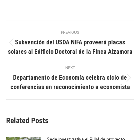
Post
PREVIOUS
navigation
Subvención del USDA NIFA proveerá placas
Previous
solares al Edificio Doctoral de la Finca Alzamora
post:
NEXT
Departamento de Economía celebra ciclo de
Next
conferencias en reconocimiento a economista
post:
Related Posts
Sede investigativa el RUM de proyecto