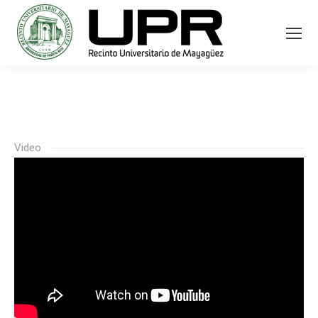
Video