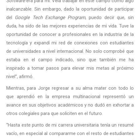
Software
era para mí. Veía trabajar en este campo como algo
inalcanzable. Sin embargo, dado la oportunidad de participar
del
Google Tech Exchange Program
, puedo decir que, sin
duda, ha sido de las mejores experiencias de mi vida. Tuve la
oportunidad de conocer a profesionales en la industria de la
tecnología y expandí mi red de conexiones con estudiantes
de universidades a nivel internacional. No solo comprobé que
estaba en el campo indicado, sino que también me ha
inspirado a tomar pasos para elevar mis metas al próximo
nivel”, afirmó.
Mientras, para Jorge regresar a su alma mater con todo lo
que aprendió en la empresa multinacional representó un
avance en sus objetivos académicos y no dudó en exhortar a
otros colegiales para que soliciten en el futuro.
“Hasta este punto de mi carrera universitaria tenía un resumé
vacío, en especial al compararme con el resto de estudiantes