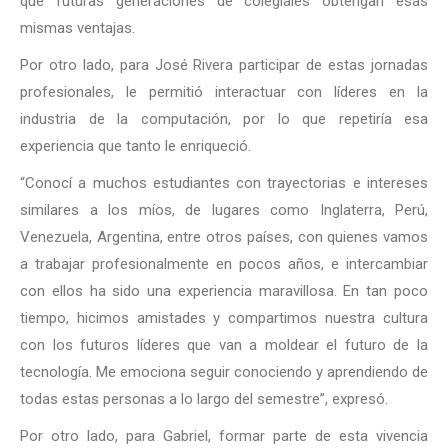
que futuras generaciones de colegiales obtengan esas
mismas ventajas.
Por otro lado, para José Rivera participar de estas jornadas
profesionales, le permitió interactuar con líderes en la
industria de la computación, por lo que repetiría esa
experiencia que tanto le enriqueció.
“Conocí a muchos estudiantes con trayectorias e intereses
similares a los míos, de lugares como Inglaterra, Perú,
Venezuela, Argentina, entre otros países, con quienes vamos
a trabajar profesionalmente en pocos años, e intercambiar
con ellos ha sido una experiencia maravillosa. En tan poco
tiempo, hicimos amistades y compartimos nuestra cultura
con los futuros líderes que van a moldear el futuro de la
tecnología. Me emociona seguir conociendo y aprendiendo de
todas estas personas a lo largo del semestre”, expresó.
Por otro lado, para Gabriel, formar parte de esta vivencia