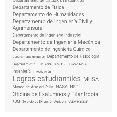
Departamento de Estudios HIspanicos
Departamento de Física
Departamento de Humanidades
Departamento de Ingeniería Civil y
Agrimensura
Departamento de Ingeniería Industrial
Departamento de Ingeniería Mecánica
Departamento de Ingeniería Química
Departamento de Psicología
Departamento de Inglés
Emprendimiento
Graduación Clase 112
Huracán María
Ingeniería
Investigación
Logros estudiantiles
MUSA
NASA
NSF
Museo de Arte del RUM
Oficina de Exalumnos y Filantropía
Subvención
RUM
Servicio de Extensión Agrícola