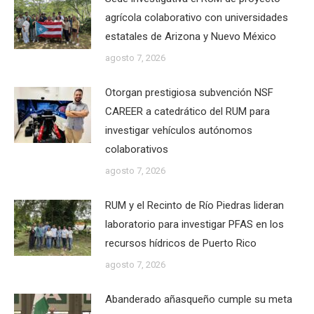
agrícola colaborativo con universidades
estatales de Arizona y Nuevo México
agosto 7, 2026
Otorgan prestigiosa subvención NSF
CAREER a catedrático del RUM para
investigar vehículos autónomos
colaborativos
agosto 7, 2026
RUM y el Recinto de Río Piedras lideran
laboratorio para investigar PFAS en los
recursos hídricos de Puerto Rico
agosto 7, 2026
Abanderado añasqueño cumple su meta