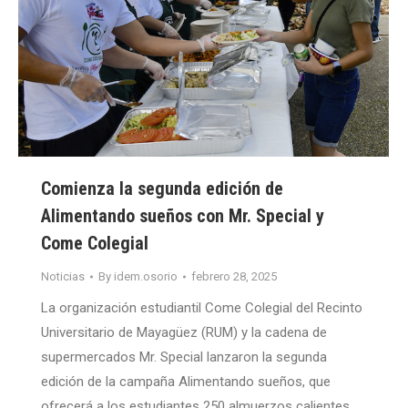
Comienza la segunda edición de
Alimentando sueños con Mr. Special y
Come Colegial
Noticias
By
idem.osorio
febrero 28, 2025
La organización estudiantil Come Colegial del Recinto
Universitario de Mayagüez (RUM) y la cadena de
supermercados Mr. Special lanzaron la segunda
edición de la campaña Alimentando sueños, que
ofrecerá a los estudiantes 250 almuerzos calientes