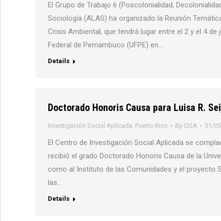
El Grupo de Trabajo 6 (Poscolonialidad, Decolonialid
Sociología (ALAS) ha organizado la Reunión Temática
Crisis Ambiental, que tendrá lugar entre el 2 y el 4 de
Federal de Pernambuco (UFPE) en…
Details
Doctorado Honoris Causa para Luisa R. Se
Investigación Social Aplicada
,
Puerto Rico
By
CISA
31/05
El Centro de Investigación Social Aplicada se complac
recibió el grado Doctorado Honoris Causa de la Univers
como al Instituto de las Comunidades y el proyecto S
las…
Details