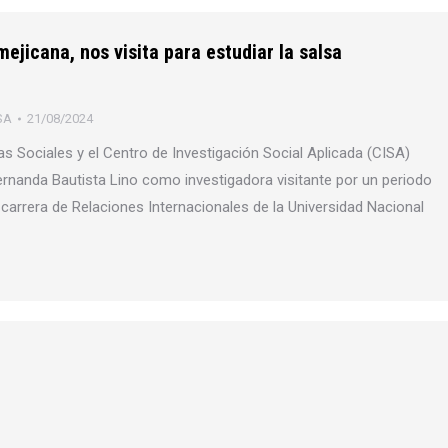
ejicana, nos visita para estudiar la salsa
SA
21/08/2024
s Sociales y el Centro de Investigación Social Aplicada (CISA)
Fernanda Bautista Lino como investigadora visitante por un periodo
carrera de Relaciones Internacionales de la Universidad Nacional