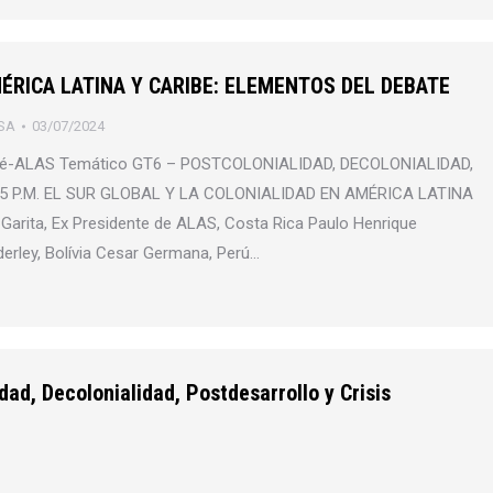
MÉRICA LATINA Y CARIBE: ELEMENTOS DEL DEBATE
SA
03/07/2024
 Pré-ALAS Temático GT6 – POSTCOLONIALIDAD, DECOLONIALIDAD,
5 P.M. EL SUR GLOBAL Y LA COLONIALIDAD EN AMÉRICA LATINA
rita, Ex Presidente de ALAS, Costa Rica Paulo Henrique
erley, Bolívia Cesar Germana, Perú…
ad, Decolonialidad, Postdesarrollo y Crisis