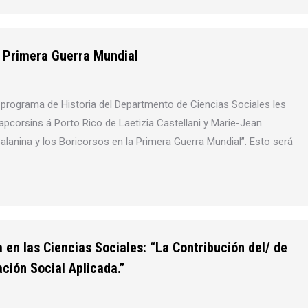
a Primera Guerra Mundial
l programa de Historia del Departmento de Ciencias Sociales les
 Capcorsins á Porto Rico de Laetizia Castellani y Marie-Jean
alanina y los Boricorsos en la Primera Guerra Mundial”. Esto será
en las Ciencias Sociales: “La Contribución del/ de
ción Social Aplicada.”