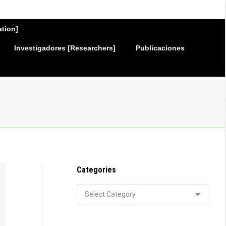
ation]
Investigadores [Researchers]
Publicaciones
Categories
Categories