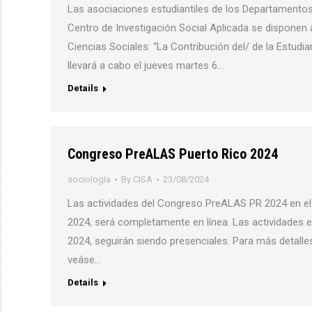
Las asociaciones estudiantiles de los Departamentos
Centro de Investigación Social Aplicada se disponen 
Ciencias Sociales: “La Contribución del/ de la Estudi
llevará a cabo el jueves martes 6…
Details
Congreso PreALAS Puerto Rico 2024
sociología
By
CISA
23/08/2024
Las actividades del Congreso PreALAS PR 2024 en el 
2024, será completamente en línea. Las actividades e
2024, seguirán siendo presenciales. Para más detall
veáse…
Details