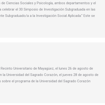
 de Ciencias Sociales y Psicología, ambos departamentos y el
a celebrar el 30 Simposio de Investigación Subgraduada en las
ante Subgraduado/a a la Investigación Social Aplicada.” Este se
Recinto Universitario de Mayagüez, el lunes 26 de agosto de
n la Universidad del Sagrado Corazón, el jueves 28 de agosto de
es sobre el programa de la Universidad del Sagrado Corazón