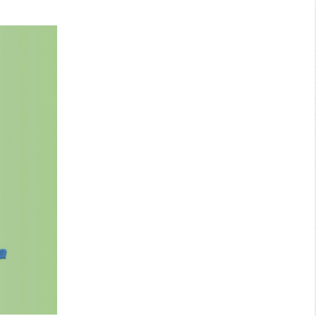
Search: