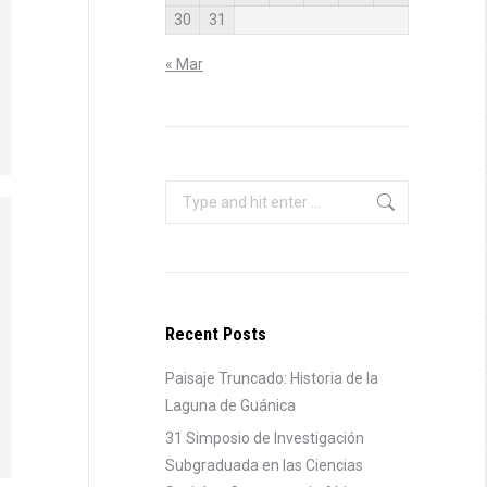
30
31
« Mar
Search:
Recent Posts
Paisaje Truncado: Historia de la
Laguna de Guánica
31 Simposio de Investigación
Subgraduada en las Ciencias