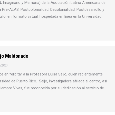
ad, Imaginario y Memoria) de la Asociación Latino Americana de
 Pre-ALAS: Postcolonialidad, Decolonialidad, Postdesarrollo y
 julio, en formato virtual, hospedada en línea en la Universidad
ijo Maldonado
/2024
e en felicitar a la Profesora Luisa Seijo, quien recientemente
idad de Puerto Rico. Seijo, investigadora afiliada al centro, así
iempre Vivas, fue reconocida por su dedicación al servicio de