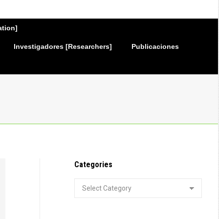
ation]
Investigadores [Researchers]
Publicaciones
Categories
Categories