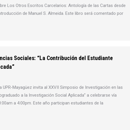
Sobre Los Otros Escritos Carcelarios: Antología de las Cartas desde
Introducción de Manuel S. Almeida. Este libro será comentado por
ncias Sociales: “La Contribución del Estudiante
icada”
la UPR-Mayagüez invita al XXVII Simposio de Investigación en las
bgraduado a la Investigación Social Aplicada” a celebrarse vía
00am a 4:00pm. Este año participan estudiantes de la