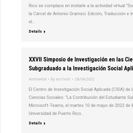
Rico se complace en invitarle a la actividad virtual “
la Cárcel de Antonio Gramsci. Edición, Traducción e 
el…
Details
XXVII Simposio de Investigación en las Cie
Subgraduado a la Investigación Social Apl
Ambiental
By
arci tech
28/04/2022
El Centro de Investigación Social Aplicada (CISA) de 
Ciencias Sociales: “La Contribución del Estudiante Su
Microsoft-Teams, el martes 10 de mayo de 2022 de 8:
Universidad de Puerto Rico…
Details