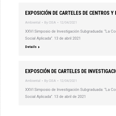
EXPOSICIÓN DE CARTELES DE CENTROS Y
Ambiental
By
CISA
12/04/2021
XXVI Simposio de Investigación Subgraduada: “La Con
Social Aplicada”. 13 de abril 2021
Details
EXPOSCIÓN DE CARTELES DE INVESTIGAC
Ambiental
By
CISA
12/04/2021
XXVI Simposio de Investigación Subgraduada: “La Con
Social Aplicada”. 13 de abril de 2021