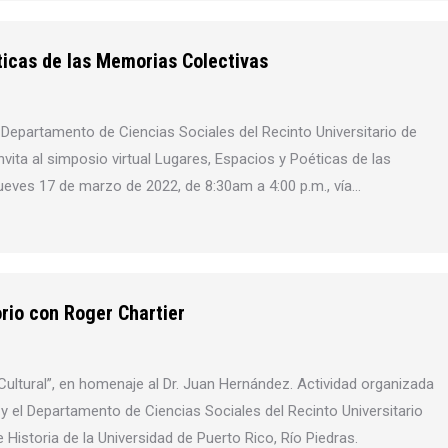
ticas de las Memorias Colectivas
l Departamento de Ciencias Sociales del Recinto Universitario de
vita al simposio virtual Lugares, Espacios y Poéticas de las
jueves 17 de marzo de 2022, de 8:30am a 4:00 p.m., vía…
orio con Roger Chartier
 Cultural”, en homenaje al Dr. Juan Hernández. Actividad organizada
 y el Departamento de Ciencias Sociales del Recinto Universitario
istoria de la Universidad de Puerto Rico, Río Piedras.