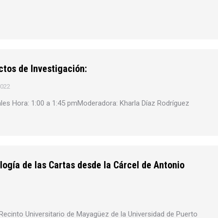
ctos de Investigación:
2022
ales Hora: 1:00 a 1:45 pmModeradora: Kharla Díaz Rodríguez
logía de las Cartas desde la Cárcel de Antonio
 Recinto Universitario de Mayagüez de la Universidad de Puerto