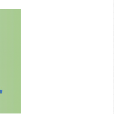
Search: