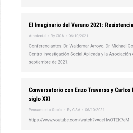
El Imaginario del Verano 2021: Resistenc
Ambiental
By
CISA
06/10/2021
Conferenciantes: Dr. Waldemar Arroyo, Dr. Michael Gon
Centro Investigación Social Aplicada y la Asociación d
septiembre de 2021.
Conversatorio con Enzo Traverso y Carlos 
siglo XXI
Pensamiento Social
By
CISA
06/10/2021
https://www.youtube.com/watch?v=geHwOTEK7eM