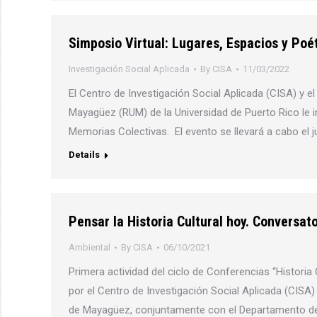
Simposio Virtual: Lugares, Espacios y Poé
Investigación Social Aplicada
By
CISA
11/03/2022
El Centro de Investigación Social Aplicada (CISA) y e
Mayagüez (RUM) de la Universidad de Puerto Rico le in
Memorias Colectivas. El evento se llevará a cabo el 
Details
Pensar la Historia Cultural hoy. Conversat
Ambiental
By
CISA
06/10/2021
Primera actividad del ciclo de Conferencias “Historia
por el Centro de Investigación Social Aplicada (CISA)
de Mayagüez, conjuntamente con el Departamento de H