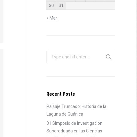
30
31
« Mar
Search:
Recent Posts
Paisaje Truncado: Historia de la
Laguna de Guánica
31 Simposio de Investigación
Subgraduada en las Ciencias