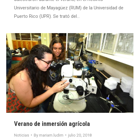
Universitario de Mayagüez (RUM) de la Universidad de
Puerto Rico (UPR). Se trató del…
Verano de inmersión agrícola
Noticias
By
mariam.ludim
julio 20, 2018