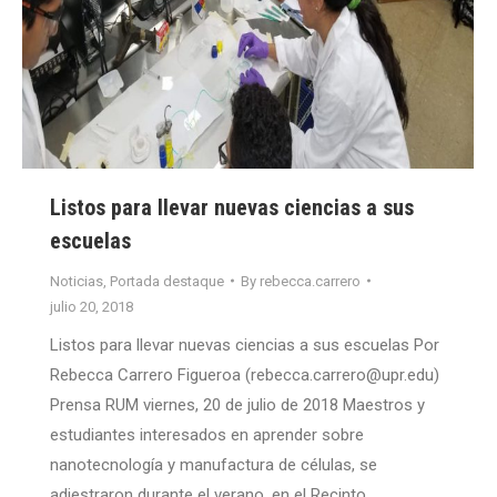
Listos para llevar nuevas ciencias a sus
escuelas
Noticias
,
Portada destaque
By
rebecca.carrero
julio 20, 2018
Listos para llevar nuevas ciencias a sus escuelas Por
Rebecca Carrero Figueroa (rebecca.carrero@upr.edu)
Prensa RUM viernes, 20 de julio de 2018 Maestros y
estudiantes interesados en aprender sobre
nanotecnología y manufactura de células, se
adiestraron durante el verano, en el Recinto