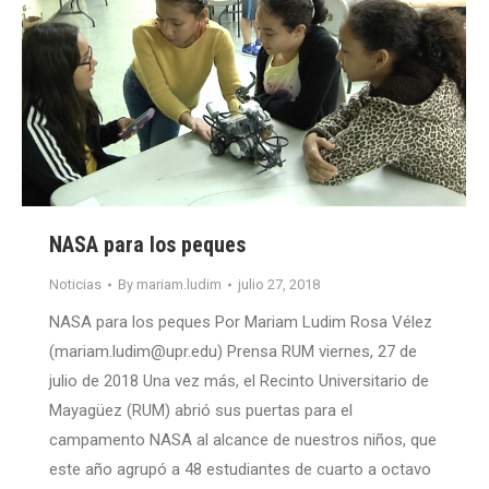
NASA para los peques
Noticias
By
mariam.ludim
julio 27, 2018
NASA para los peques Por Mariam Ludim Rosa Vélez
(mariam.ludim@upr.edu) Prensa RUM viernes, 27 de
julio de 2018 Una vez más, el Recinto Universitario de
Mayagüez (RUM) abrió sus puertas para el
campamento NASA al alcance de nuestros niños, que
este año agrupó a 48 estudiantes de cuarto a octavo