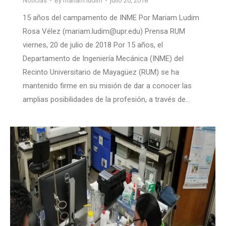
Noticias
By
mariam.ludim
julio 20, 2018
15 años del campamento de INME Por Mariam Ludim
Rosa Vélez (mariam.ludim@upr.edu) Prensa RUM
viernes, 20 de julio de 2018 Por 15 años, el
Departamento de Ingeniería Mecánica (INME) del
Recinto Universitario de Mayagüez (RUM) se ha
mantenido firme en su misión de dar a conocer las
amplias posibilidades de la profesión, a través de…