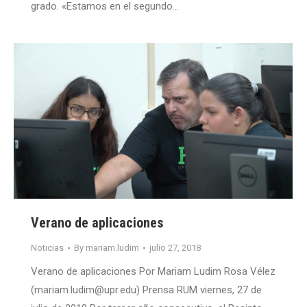
grado. «Estamos en el segundo…
Verano de aplicaciones
Noticias
By
mariam.ludim
julio 27, 2018
Verano de aplicaciones Por Mariam Ludim Rosa Vélez
(mariam.ludim@upr.edu) Prensa RUM viernes, 27 de