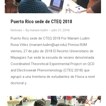
Puerto Rico sede de CTEQ 2018
Noticias
By
mariam.ludim
julio 27, 2018
Puerto Rico sede de CTEQ 2018 Por Mariam Ludim
Rosa Vélez (mariam.ludim@upr.edu) Prensa RUM
viernes, 27 de julio de 2018 El Recinto Universitario de
Mayagüez fue sede la escuela de verano denominada
Coordinated Theoretical-Experimental Project on QCD
and Electroweak Phenomenology (CTEQ 2018) que
agrupó a una treintena de estudiantes de Física a nivel
doctoral y…