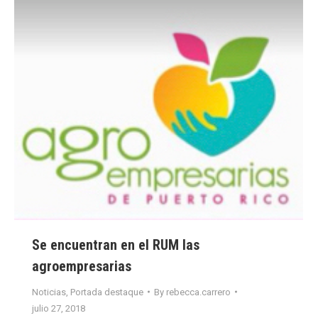
Se encuentran en el RUM las
agroempresarias
Noticias
,
Portada destaque
By
rebecca.carrero
julio 27, 2018