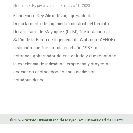
Noticias
By
javier.valentin
marzo 10, 2023
El ingeniero Rey Almodóvar, egresado del
Departamento de Ingeniería Industrial del Recinto
Universitario de Mayagüez (RUM), fue instalado al
Salón de la Fama de Ingeniería de Alabama (AEHOF),
distinción que fue creada en el año 1987 por el
entonces gobernador de ese estado y que reconoce
la excelencia de individuos, empresas y proyectos
asociados destacados en esa jurisdicción
estadounidense.
© 2026 Recinto Universitario de Mayagüez |
Universidad de Puerto
Rico
.