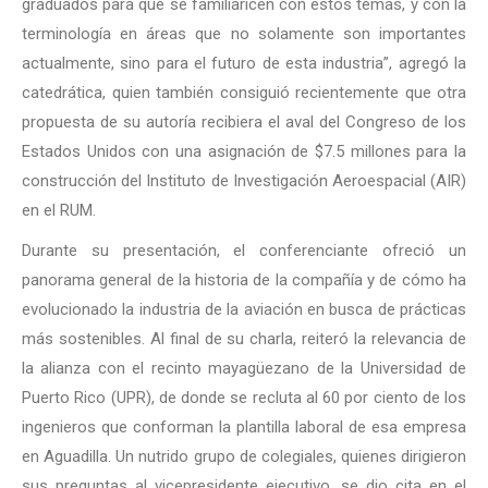
graduados para que se familiaricen con estos temas, y con la
terminología en áreas que no solamente son importantes
actualmente, sino para el futuro de esta industria”, agregó la
catedrática, quien también consiguió recientemente que otra
propuesta de su autoría recibiera el aval del Congreso de los
Estados Unidos con una asignación de $7.5 millones para la
construcción del Instituto de Investigación Aeroespacial (AIR)
en el RUM.
Durante su presentación, el conferenciante ofreció un
panorama general de la historia de la compañía y de cómo ha
evolucionado la industria de la aviación en busca de prácticas
más sostenibles. Al final de su charla, reiteró la relevancia de
la alianza con el recinto mayagüezano de la Universidad de
Puerto Rico (UPR), de donde se recluta al 60 por ciento de los
ingenieros que conforman la plantilla laboral de esa empresa
en Aguadilla. Un nutrido grupo de colegiales, quienes dirigieron
sus preguntas al vicepresidente ejecutivo, se dio cita en el