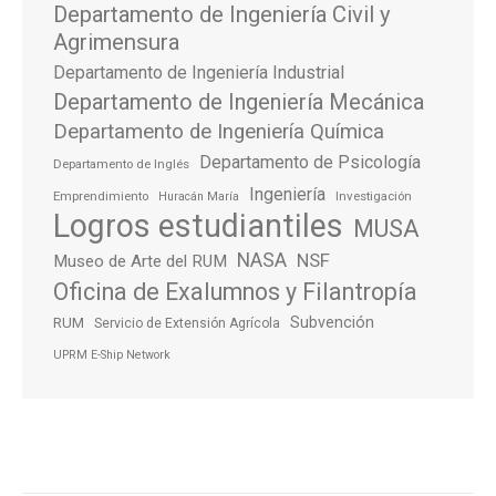
Departamento de Ingeniería Civil y
Agrimensura
Departamento de Ingeniería Industrial
Departamento de Ingeniería Mecánica
Departamento de Ingeniería Química
Departamento de Psicología
Departamento de Inglés
Ingeniería
Emprendimiento
Investigación
Huracán María
Logros estudiantiles
MUSA
NASA
NSF
Museo de Arte del RUM
Oficina de Exalumnos y Filantropía
Subvención
RUM
Servicio de Extensión Agrícola
UPRM E-Ship Network