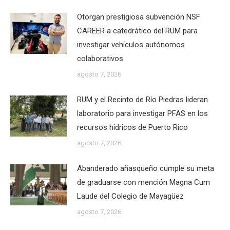
Otorgan prestigiosa subvención NSF
CAREER a catedrático del RUM para
investigar vehículos autónomos
colaborativos
agosto 7, 2026
RUM y el Recinto de Río Piedras lideran
laboratorio para investigar PFAS en los
recursos hídricos de Puerto Rico
agosto 7, 2026
Abanderado añasqueño cumple su meta
de graduarse con mención Magna Cum
Laude del Colegio de Mayagüez
agosto 7, 2026