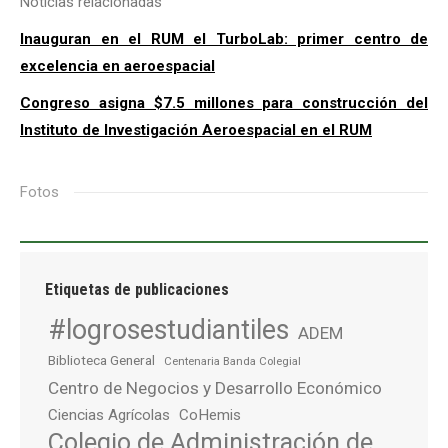
Noticias relacionadas
Inauguran en el RUM el TurboLab: primer centro de
excelencia en aeroespacial
Congreso asigna $7.5 millones para construcción del
Instituto de Investigación Aeroespacial en el RUM
Fotos
Etiquetas de publicaciones
#logrosestudiantiles
ADEM
Biblioteca General
Centenaria Banda Colegial
Centro de Negocios y Desarrollo Económico
Ciencias Agrícolas
CoHemis
Colegio de Administración de