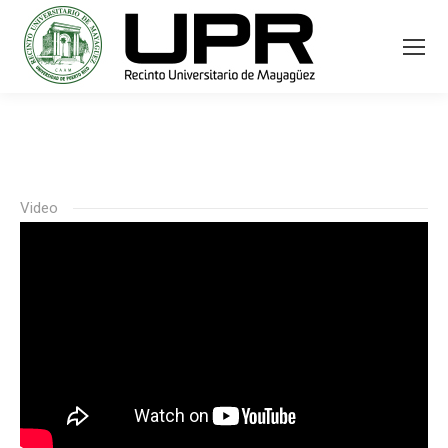
Video