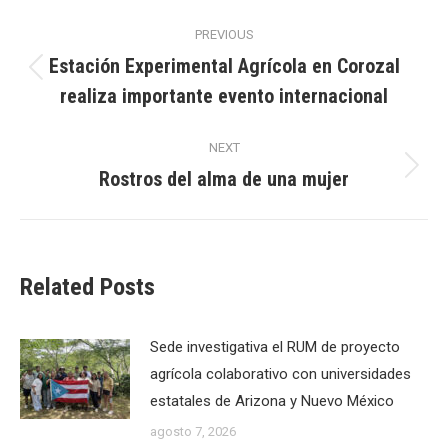
Post
PREVIOUS
navigation
Estación Experimental Agrícola en Corozal
Previous
realiza importante evento internacional
post:
NEXT
Rostros del alma de una mujer
Next
post:
Related Posts
Sede investigativa el RUM de proyecto
agrícola colaborativo con universidades
estatales de Arizona y Nuevo México
agosto 7, 2026