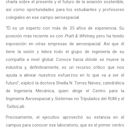
charla sobre el presente y el futuro de la aviación sostenible,
así como oportunidades para los estudiantes y profesores
colegiales en ese campo aeroespacial.
“Él es un experto con más de 35 años de experiencia. Su
posición más reciente es con
Pratt & Whitney
, pero ha tenido
exposición en otras empresas de aeroespacial. Así que él
tiene la visión y lidera todo el grupo de ingeniería de su
compañía a nivel global. Conoce hacia dónde se mueve la
industria y, definitivamente, es un recurso crítico que nos
ayuda a alinear nuestros esfuerzos en lo que va a ser el
futuro”, explicó la doctora Sheilla N. Torres Nieves, catedrática
de Ingeniería Mecánica, quien dirige el Centro para la
Ingeniería Aeroespacial y Sistemas no Tripulados del RUM y el
TurboLab
.
Precisamente, el ejecutivo aprovechó su estancia en el
campus para conocer ese laboratorio, que es el primer centro