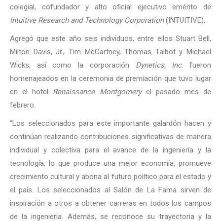
colegial, cofundador y alto oficial ejecutivo emérito de
Intuitive Research and Technology Corporation
(INTUITIVE).
Agregó que este año seis individuos, entre ellos Stuart Bell,
Milton Davis, Jr., Tim McCartney, Thomas Talbot y Michael
Wicks, así como la corporación
Dynetics, Inc
. fueron
homenajeados en la ceremonia de premiación que tuvo lugar
en el hotel
Renaissance Montgomery
el pasado mes de
febrero.
“Los seleccionados para este importante galardón hacen y
continúan realizando contribuciones significativas de manera
individual y colectiva para el avance de la ingeniería y la
tecnología, lo que produce una mejor economía, promueve
crecimiento cultural y abona al futuro político para el estado y
el país. Los seleccionados al Salón de La Fama sirven de
inspiración a otros a obtener carreras en todos los campos
de la ingeniería. Además, se reconoce su trayectoria y la