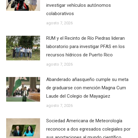
investigar vehículos autónomos
colaborativos
agosto 7, 2026
RUM y el Recinto de Río Piedras lideran
laboratorio para investigar PFAS en los
recursos hídricos de Puerto Rico
agosto 7, 2026
Abanderado añasqueño cumple su meta
de graduarse con mención Magna Cum
Laude del Colegio de Mayagüez
agosto 7, 2026
Sociedad Americana de Meteorología
reconoce a dos egresados colegiales por
sus aportaciones al mundo científico