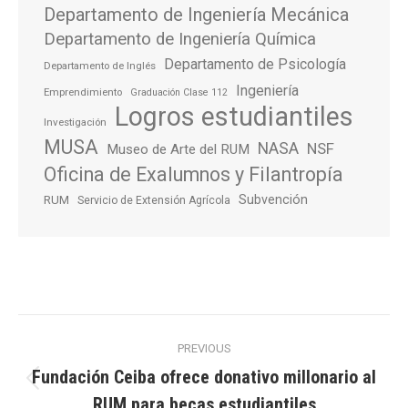
Departamento de Ingeniería Mecánica
Departamento de Ingeniería Química
Departamento de Psicología
Departamento de Inglés
Ingeniería
Emprendimiento
Graduación Clase 112
Logros estudiantiles
Investigación
MUSA
NASA
NSF
Museo de Arte del RUM
Oficina de Exalumnos y Filantropía
Subvención
RUM
Servicio de Extensión Agrícola
Post
PREVIOUS
navigation
Fundación Ceiba ofrece donativo millonario al
Previous
RUM para becas estudiantiles