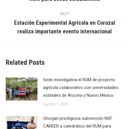
post:
NEXT
Estación Experimental Agrícola en Corozal
Next
realiza importante evento internacional
post:
Related Posts
Sede investigativa el RUM de proyecto
agrícola colaborativo con universidades
estatales de Arizona y Nuevo México
agosto 7, 2026
Otorgan prestigiosa subvención NSF
CAREER a catedrático del RUM para