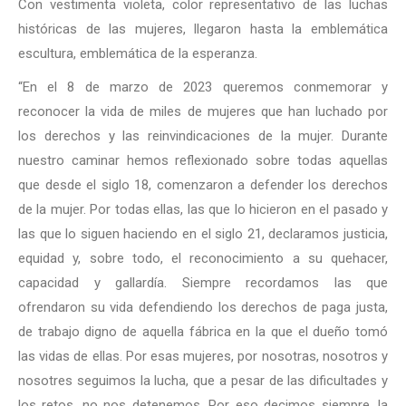
Con vestimenta violeta, color representativo de las luchas
históricas de las mujeres, llegaron hasta la emblemática
escultura, emblemática de la esperanza.
“En el 8 de marzo de 2023 queremos conmemorar y
reconocer la vida de miles de mujeres que han luchado por
los derechos y las reinvindicaciones de la mujer. Durante
nuestro caminar hemos reflexionado sobre todas aquellas
que desde el siglo 18, comenzaron a defender los derechos
de la mujer. Por todas ellas, las que lo hicieron en el pasado y
las que lo siguen haciendo en el siglo 21, declaramos justicia,
equidad y, sobre todo, el reconocimiento a su quehacer,
capacidad y gallardía. Siempre recordamos las que
ofrendaron su vida defendiendo los derechos de paga justa,
de trabajo digno de aquella fábrica en la que el dueño tomó
las vidas de ellas. Por esas mujeres, por nosotras, nosotros y
nosotres seguimos la lucha, que a pesar de las dificultades y
los retos, no nos detenemos. Por eso decimos siempre, la