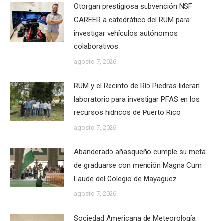
Otorgan prestigiosa subvención NSF
CAREER a catedrático del RUM para
investigar vehículos autónomos
colaborativos
agosto 7, 2026
RUM y el Recinto de Río Piedras lideran
laboratorio para investigar PFAS en los
recursos hídricos de Puerto Rico
agosto 7, 2026
Abanderado añasqueño cumple su meta
de graduarse con mención Magna Cum
Laude del Colegio de Mayagüez
agosto 7, 2026
Sociedad Americana de Meteorología