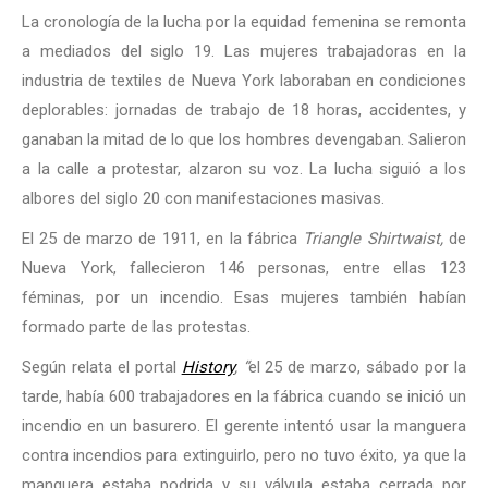
La cronología de la lucha por la equidad femenina se remonta
a mediados del siglo 19. Las mujeres trabajadoras en la
industria de textiles de Nueva York laboraban en condiciones
deplorables: jornadas de trabajo de 18 horas, accidentes, y
ganaban la mitad de lo que los hombres devengaban. Salieron
a la calle a protestar, alzaron su voz. La lucha siguió a los
albores del siglo 20 con manifestaciones masivas.
El 25 de marzo de 1911, en la fábrica
Triangle Shirtwaist,
de
Nueva York, fallecieron 146 personas, entre ellas 123
féminas, por un incendio. Esas mujeres también habían
formado parte de las protestas.
Según relata el portal
History
, “
el 25 de marzo, sábado por la
tarde, había 600 trabajadores en la fábrica cuando se inició un
incendio en un basurero. El gerente intentó usar la manguera
contra incendios para extinguirlo, pero no tuvo éxito, ya que la
manguera estaba podrida y su válvula estaba cerrada por