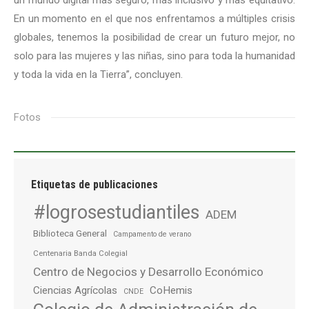
un mundo digital más seguro, más inclusivo y más equitativo.
En un momento en el que nos enfrentamos a múltiples crisis
globales, tenemos la posibilidad de crear un futuro mejor, no
solo para las mujeres y las niñas, sino para toda la humanidad
y toda la vida en la Tierra”, concluyen.
Fotos
Etiquetas de publicaciones
#logrosestudiantiles
ADEM
Biblioteca General
Campamento de verano
Centenaria Banda Colegial
Centro de Negocios y Desarrollo Económico
Ciencias Agrícolas
CoHemis
CNDE