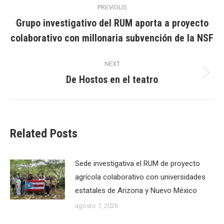
PREVIOUS
navigation
Grupo investigativo del RUM aporta a proyecto
Previous
colaborativo con millonaria subvención de la NSF
post:
NEXT
De Hostos en el teatro
Next
post:
Related Posts
Sede investigativa el RUM de proyecto
agrícola colaborativo con universidades
estatales de Arizona y Nuevo México
agosto 7, 2026