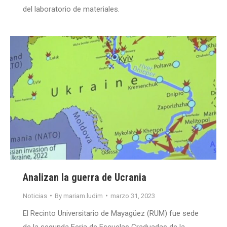
del laboratorio de materiales.
Analizan la guerra de Ucrania
Noticias
By
mariam.ludim
marzo 31, 2023
El Recinto Universitario de Mayagüez (RUM) fue sede
de la segunda Feria de Escuelas Graduadas de la