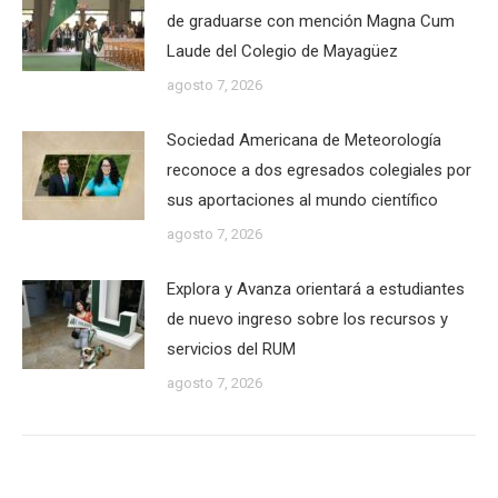
de graduarse con mención Magna Cum
Laude del Colegio de Mayagüez
agosto 7, 2026
Sociedad Americana de Meteorología
reconoce a dos egresados colegiales por
sus aportaciones al mundo científico
agosto 7, 2026
Explora y Avanza orientará a estudiantes
de nuevo ingreso sobre los recursos y
servicios del RUM
agosto 7, 2026