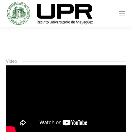
Video