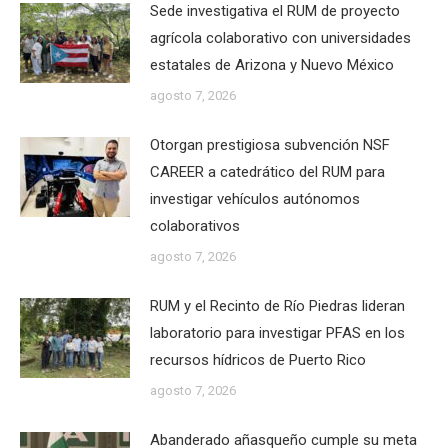
Sede investigativa el RUM de proyecto
agrícola colaborativo con universidades
estatales de Arizona y Nuevo México
agosto 7, 2026
Otorgan prestigiosa subvención NSF
CAREER a catedrático del RUM para
investigar vehículos autónomos
colaborativos
agosto 7, 2026
RUM y el Recinto de Río Piedras lideran
laboratorio para investigar PFAS en los
recursos hídricos de Puerto Rico
agosto 7, 2026
Abanderado añasqueño cumple su meta