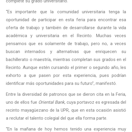
complete su grado universitario.
“Es importante que la comunidad universitaria tenga la
oportunidad de participar en esta feria para encontrar esa
oferta de trabajo y también de desarrollarse durante la vida
académica y universitaria en el Recinto. Muchas veces
pensamos que es solamente de trabajo, pero no, a veces
buscan internados y alternativas que enriquecen su
bachillerato o maestría, mientras completan sus grados en el
Recinto. Aunque estén cursando el primer o segundo año, les
exhorto a que pasen por esta experiencia, pues podrían
identificar más oportunidades para su futuro”, manifestó.
Entre la diversidad de patronos que se dieron cita en la Feria,
uno de ellos fue
Oriental Bank
, cuya portavoz es egresada del
recinto mayagüezano de la UPR, que en esta ocasión asistió
a reclutar el talento colegial del que ella forma parte.
“En la mañana de hoy hemos tenido una experiencia muy