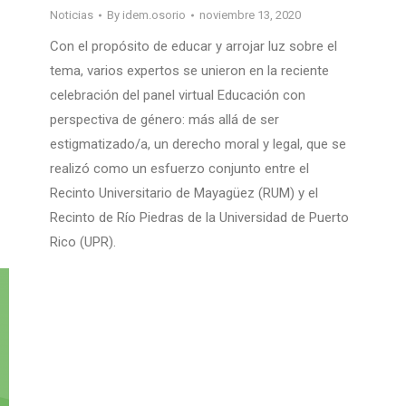
Noticias
By
idem.osorio
noviembre 13, 2020
Con el propósito de educar y arrojar luz sobre el
tema, varios expertos se unieron en la reciente
celebración del panel virtual Educación con
perspectiva de género: más allá de ser
estigmatizado/a, un derecho moral y legal, que se
realizó como un esfuerzo conjunto entre el
Recinto Universitario de Mayagüez (RUM) y el
Recinto de Río Piedras de la Universidad de Puerto
Rico (UPR).