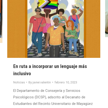
En ruta a incorporar un lenguaje más
inclusivo
Noticias
By
javier.valentin
febrero 10, 2023
El Departamento de Consejería y Servicios
Psicológicos (DCSP), adscrito al Decanato de
Estudiantes del Recinto Universitario de Mayagüez