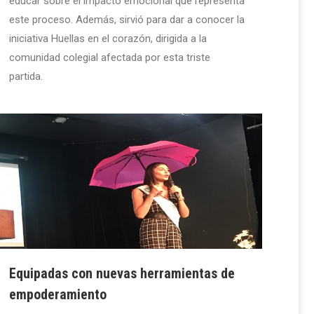
educar sobre el impacto emocional que representa
este proceso. Además, sirvió para dar a conocer la
iniciativa Huellas en el corazón, dirigida a la
comunidad colegial afectada por esta triste
partida.
Equipadas con nuevas herramientas de
empoderamiento