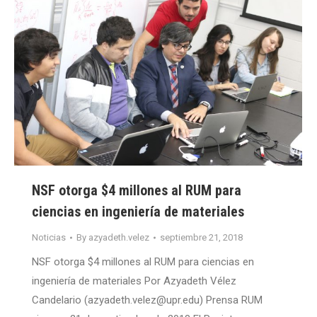
NSF otorga $4 millones al RUM para
ciencias en ingeniería de materiales
Noticias
By
azyadeth.velez
septiembre 21, 2018
NSF otorga $4 millones al RUM para ciencias en
ingeniería de materiales Por Azyadeth Vélez
Candelario (azyadeth.velez@upr.edu) Prensa RUM