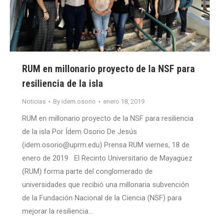
RUM en millonario proyecto de la NSF para
resiliencia de la isla
Noticias
By
idem.osorio
enero 18, 2019
RUM en millonario proyecto de la NSF para resiliencia
de la isla Por Ídem Osorio De Jesús
(idem.osorio@uprm.edu) Prensa RUM viernes, 18 de
enero de 2019 El Recinto Universitario de Mayagüez
(RUM) forma parte del conglomerado de
universidades que recibió una millonaria subvención
de la Fundación Nacional de la Ciencia (NSF) para
mejorar la resiliencia…