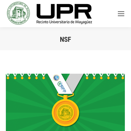
NSF
You are here: