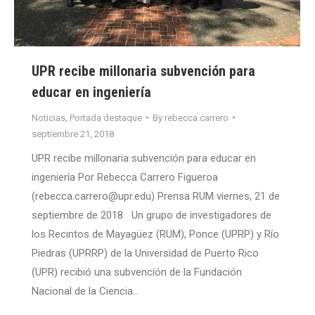
UPR recibe millonaria subvención para
educar en ingeniería
Noticias
,
Portada destaque
By
rebecca.carrero
septiembre 21, 2018
UPR recibe millonaria subvención para educar en
ingeniería Por Rebecca Carrero Figueroa
(rebecca.carrero@upr.edu) Prensa RUM viernes, 21 de
septiembre de 2018 Un grupo de investigadores de
los Recintos de Mayagüez (RUM), Ponce (UPRP) y Río
Piedras (UPRRP) de la Universidad de Puerto Rico
(UPR) recibió una subvención de la Fundación
Nacional de la Ciencia…