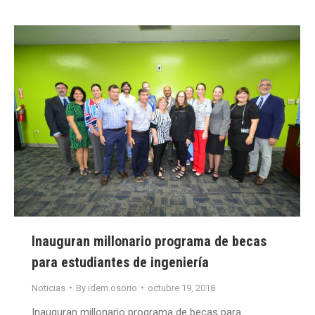
Inauguran millonario programa de becas
para estudiantes de ingeniería
Noticias
By
idem.osorio
octubre 19, 2018
Inauguran millonario programa de becas para