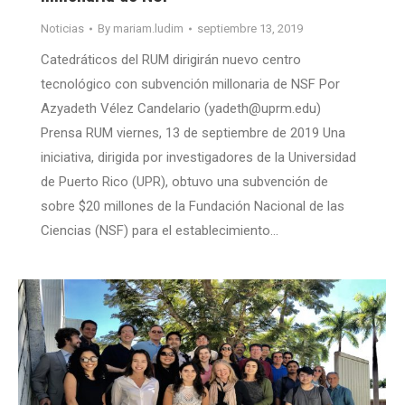
Noticias
By
mariam.ludim
septiembre 13, 2019
Catedráticos del RUM dirigirán nuevo centro
tecnológico con subvención millonaria de NSF Por
Azyadeth Vélez Candelario (yadeth@uprm.edu)
Prensa RUM viernes, 13 de septiembre de 2019 Una
iniciativa, dirigida por investigadores de la Universidad
de Puerto Rico (UPR), obtuvo una subvención de
sobre $20 millones de la Fundación Nacional de las
Ciencias (NSF) para el establecimiento…