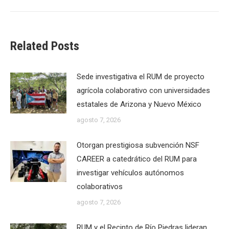
Related Posts
Sede investigativa el RUM de proyecto
agrícola colaborativo con universidades
estatales de Arizona y Nuevo México
agosto 7, 2026
Otorgan prestigiosa subvención NSF
CAREER a catedrático del RUM para
investigar vehículos autónomos
colaborativos
agosto 7, 2026
RUM y el Recinto de Río Piedras lideran