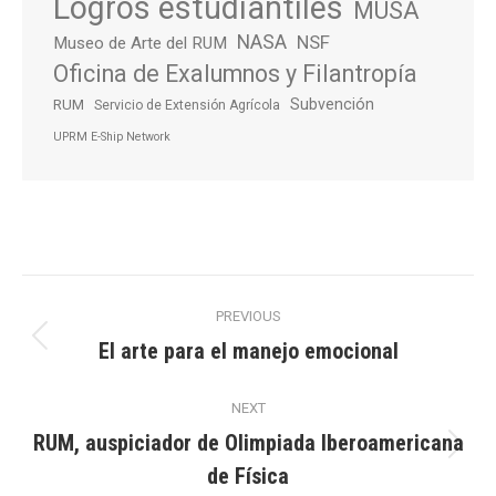
Logros estudiantiles
MUSA
NASA
NSF
Museo de Arte del RUM
Oficina de Exalumnos y Filantropía
Subvención
RUM
Servicio de Extensión Agrícola
UPRM E-Ship Network
Post
PREVIOUS
navigation
El arte para el manejo emocional
Previous
post:
NEXT
RUM, auspiciador de Olimpiada Iberoamericana
Next
de Física
post: