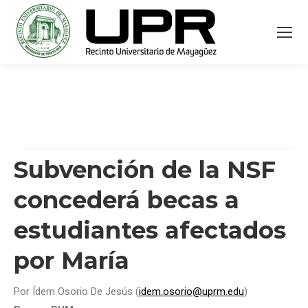
Subvención de la NSF
concederá becas a
estudiantes afectados
por María
Por Ídem Osorio De Jesús (
idem.osorio@uprm.edu
)