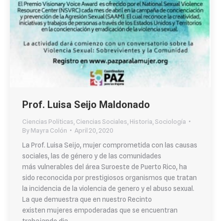
Prof. Luisa Seijo Maldonado
Ciencias Políticas
,
Ciencias Sociales
,
Historia
,
Sociología
By
Mayra Colón
April 20, 2020
La Prof. Luisa Seijo, mujer comprometida con las causas
sociales, las de género y de las comunidades
más vulnerables del área Suroeste de Puerto Rico, ha
sido reconocida por prestigiosos organismos que tratan
la incidencia de la violencia de genero y el abuso sexual.
La que demuestra que en nuestro Recinto
existen mujeres empoderadas que se encuentran