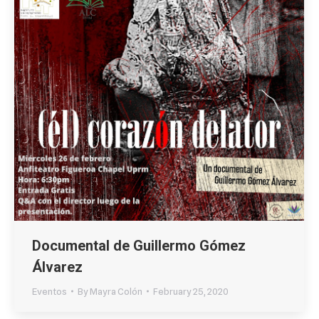
Documental de Guillermo Gómez
Álvarez
Eventos
By
Mayra Colón
February 25, 2020