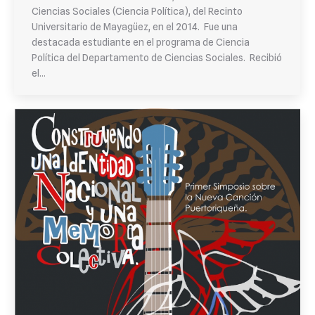
Ciencias Sociales (Ciencia Política), del Recinto
Universitario de Mayagüez, en el 2014. Fue una
destacada estudiante en el programa de Ciencia
Política del Departamento de Ciencias Sociales. Recibió
el…