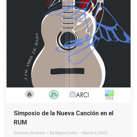
Simposio de la Nueva Canción en el
RUM
Eventos
,
Noticias
By
Mayra Colón
March 5, 2020