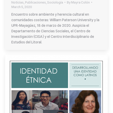
Noticias
,
Publicaciones
,
Sociología
By
Mayra Colón
March 5, 2020
Encuentro sobre ambiente y herencia cultural en
comunidades costeras: William Paterson University y la
UPR-Mayagüez, 18 de marzo de 2020. Auspicia el
Departamento de Ciencias Sociales, el Centro de
Investigación (CISA) y el Centro Interdisciplinario de
Estudios del Litoral.