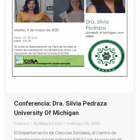
Conferencia: Dra. Silvia Pedraza
University Of Michigan
Eventos
By
Mayra Colón
February 26, 2020
El Departamento de Ciencias Sociales, el Centro de
Investigación Social Aplicada (CISA) y la Asociación de