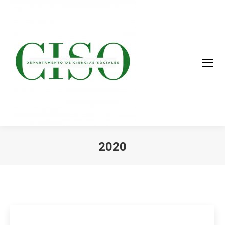
2020
You are here: