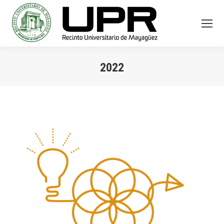
2022
You are here: