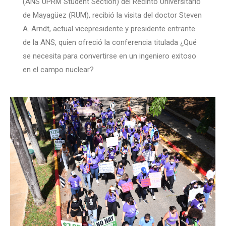
(ANS UPRM Student Section) del Recinto Universitario
de Mayagüez (RUM), recibió la visita del doctor Steven
A. Arndt, actual vicepresidente y presidente entrante
de la ANS, quien ofreció la conferencia titulada ¿Qué
se necesita para convertirse en un ingeniero exitoso
en el campo nuclear?