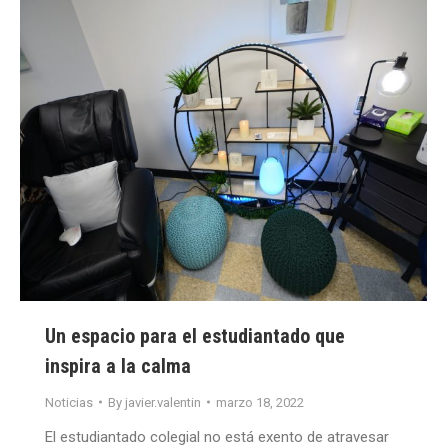
Un espacio para el estudiantado que
inspira a la calma
Noticias
By
javier.valentin
marzo 18, 2022
El estudiantado colegial no está exento de atravesar