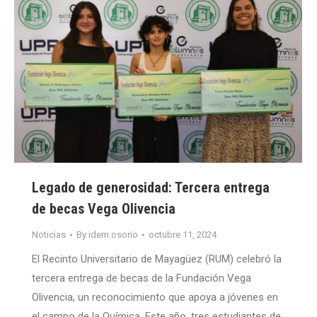
Legado de generosidad: Tercera entrega
de becas Vega Olivencia
Noticias
By
idem.osorio
octubre 11, 2024
El Recinto Universitario de Mayagüez (RUM) celebró la
tercera entrega de becas de la Fundación Vega
Olivencia, un reconocimiento que apoya a jóvenes en
el campo de la Química. Este año, tres estudiantes de