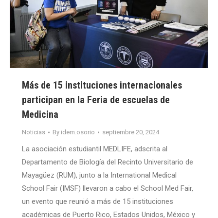
Más de 15 instituciones internacionales
participan en la Feria de escuelas de
Medicina
Noticias
By
idem.osorio
septiembre 20, 2024
La asociación estudiantil MEDLIFE, adscrita al
Departamento de Biología del Recinto Universitario de
Mayagüez (RUM), junto a la International Medical
School Fair (IMSF) llevaron a cabo el School Med Fair,
un evento que reunió a más de 15 instituciones
académicas de Puerto Rico, Estados Unidos, México y