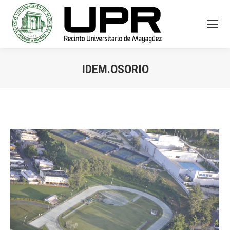
IDEM.OSORIO
You are here: