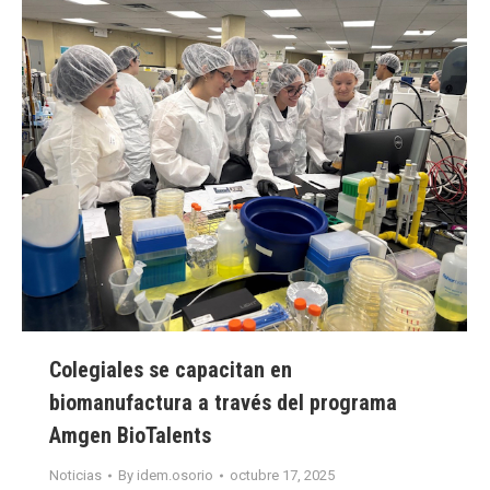
Colegiales se capacitan en
biomanufactura a través del programa
Amgen BioTalents
Noticias
By
idem.osorio
octubre 17, 2025