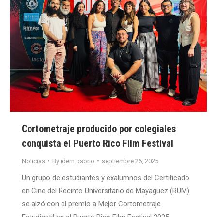
Cortometraje producido por colegiales
conquista el Puerto Rico Film Festival
Noticias
By
idem.osorio
septiembre 26, 2025
Un grupo de estudiantes y exalumnos del Certificado
en Cine del Recinto Universitario de Mayagüez (RUM)
se alzó con el premio a Mejor Cortometraje
Estudiantil en el Puerto Rico Film Festival 2025,