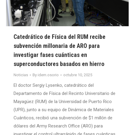
Catedrático de Física del RUM recibe
subvención millonaria de ARO para
investigar fases cuánticas en
superconductores basados en hierro
Noticias
By
idem.osorio
octubre 10, 2025
El doctor Sergiy Lysenko, catedrático del
Departamento de Física del Recinto Universitario de
Mayagüez (RUM) de la Universidad de Puerto Rico
(UPR), junto a su equipo de Dinámica de Materiales
Cuánticos, recibió una subvención de $1 millón de
dólares del Army Research Office (ARO) para
investigar el control ultrarrápido de fases cuánticas