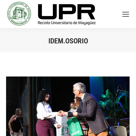
IDEM.OSORIO
You are here: