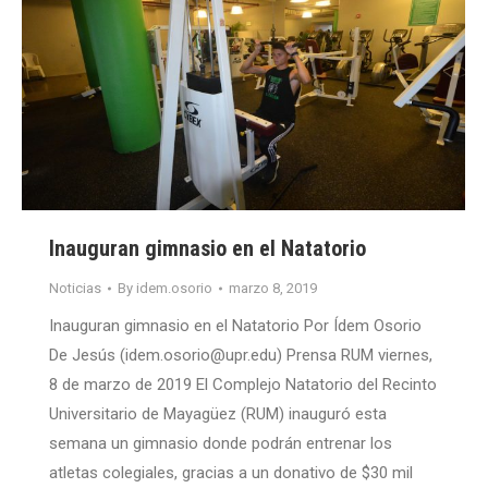
Inauguran gimnasio en el Natatorio
Noticias
By
idem.osorio
marzo 8, 2019
Inauguran gimnasio en el Natatorio Por Ídem Osorio
De Jesús (idem.osorio@upr.edu) Prensa RUM viernes,
8 de marzo de 2019 El Complejo Natatorio del Recinto
Universitario de Mayagüez (RUM) inauguró esta
semana un gimnasio donde podrán entrenar los
atletas colegiales, gracias a un donativo de $30 mil