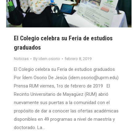
El Colegio celebra su Feria de estudios
graduados
Noticias
By
idem.osorio
febrero 8, 2019
El Colegio celebra su Feria de estudios graduados
Por Ídem Osorio De Jesús (idem.osorio@uprm.edu)
Prensa RUM viernes, 1ro de febrero de 2019 El
Recinto Universitario de Mayagüez (RUM) abrió
nuevamente sus puertas a la comunidad con el
propósito de dar a conocer las ofertas académicas
disponibles en 49 programas a nivel de maestría y
doctorado. La…