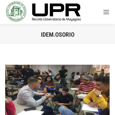
IDEM.OSORIO
You are here: