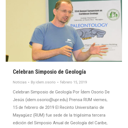
Celebran Simposio de Geología
Noticias
By
idem.osorio
febrero 15, 2019
Celebran Simposio de Geología Por Ídem Osorio De
Jesús (idem.osorio@upr.edu) Prensa RUM viernes,
15 de febrero de 2019 El Recinto Universitario de
Mayagüez (RUM) fue sede de la trigésima tercera
edición del Simposio Anual de Geología del Caribe,