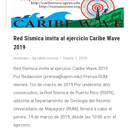
Red Sísmica invita al ejercicio Caribe Wave
2019
Noticias
By
idem.osorio
marzo 1, 2019
Red Sísmica invita al ejercicio Caribe Wave 2019
Por Redacción (prensa@uprm.edu) Prensa RUM
viernes, 1ro de marzo de 2019 Por undécimo año
consecutivo, la Red Sísmica de Puerto Rico (RSPR),
adscrita al Departamento de Geología del Recinto
Universitario de Mayagüez (RUM), llevará a cabo el
jueves, 14 de marzo de 2019, desde las 10:00 a.m. el
ejercicio…