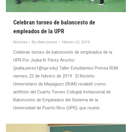
Celebran torneo de baloncesto de
empleados de la UPR
Noticias
By
idem.osorio
febrero 22, 2019
Celebran torneo de baloncesto de empleados de la
UPR Por Jeyka N. Pérez Arocho
(jeyka.perez1@upr.edu) Taller Estudiantes Prensa RUM
viernes, 22 de febrero de 2019 El Recinto
Universitario de Mayagüez (RUM) revalidó como
anfitrión del Cuarto Torneo Colegial Invitacional de
Baloncesto de Empleados del Sistema de la
Universidad de Puerto Rico (UPR), que reunió…