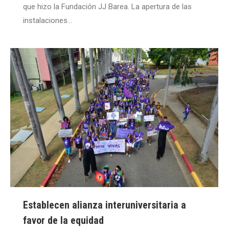
que hizo la Fundación JJ Barea. La apertura de las
instalaciones…
Establecen alianza interuniversitaria a
favor de la equidad