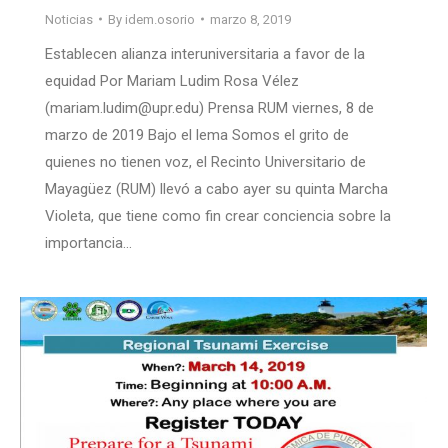
Noticias
By
idem.osorio
marzo 8, 2019
Establecen alianza interuniversitaria a favor de la
equidad Por Mariam Ludim Rosa Vélez
(mariam.ludim@upr.edu) Prensa RUM viernes, 8 de
marzo de 2019 Bajo el lema Somos el grito de
quienes no tienen voz, el Recinto Universitario de
Mayagüez (RUM) llevó a cabo ayer su quinta Marcha
Violeta, que tiene como fin crear conciencia sobre la
importancia…