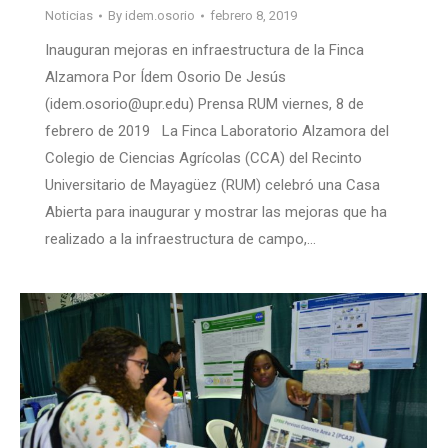
Noticias
By
idem.osorio
febrero 8, 2019
Inauguran mejoras en infraestructura de la Finca
Alzamora Por Ídem Osorio De Jesús
(idem.osorio@upr.edu) Prensa RUM viernes, 8 de
febrero de 2019 La Finca Laboratorio Alzamora del
Colegio de Ciencias Agrícolas (CCA) del Recinto
Universitario de Mayagüez (RUM) celebró una Casa
Abierta para inaugurar y mostrar las mejoras que ha
realizado a la infraestructura de campo,…