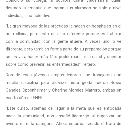
Coincidió su colega, la doctora Clara Valderrama, quien
destacó la empatía que logran sus alumnos no solo a nivel
individual, sino colectivo.
“La gran mayoría de las prácticas la hacen en hospitales en el
área clínica, pero esto es algo diferente porque es trabajar
con la comunidad, con la gente afuera. A veces uno lo ve
diferente, pero también forma parte de su preparación porque
se les va a hacer más fácil poder manejar la salud y orientar
sobre cómo prevenir las enfermedades”, reiteró.
Dos de esas jóvenes emprendedoras que trabajaron con
mucha disciplina para alcanzar esta gesta fueron Rosío
Canales Oppenheimer y Charline Morales Marrero, ambas en
cuarto año de ENFE.
“Este curso, además de llegar a la meta que es enfocada
hacia la comunidad, nos enseñó liderazgo al organizar un
evento de esta categoría. Ahora estamos viendo el fruto de