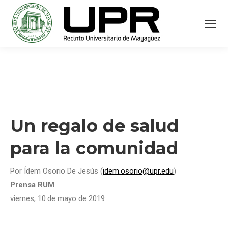
Un regalo de salud
para la comunidad
Por Ídem Osorio De Jesús (
idem.osorio@upr.edu
)
Prensa RUM
viernes, 10
de mayo de 2019