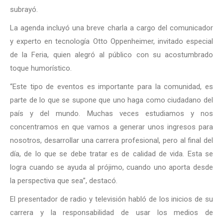
subrayó.
La agenda incluyó una breve charla a cargo del comunicador
y experto en tecnología Otto Oppenheimer, invitado especial
de la Feria, quien alegró al público con su acostumbrado
toque humorístico.
“Este tipo de eventos es importante para la comunidad, es
parte de lo que se supone que uno haga como ciudadano del
país y del mundo. Muchas veces estudiamos y nos
concentramos en que vamos a generar unos ingresos para
nosotros, desarrollar una carrera profesional, pero al final del
día, de lo que se debe tratar es de calidad de vida. Esta se
logra cuando se ayuda al prójimo, cuando uno aporta desde
la perspectiva que sea”, destacó.
El presentador de radio y televisión habló de los inicios de su
carrera y la responsabilidad de usar los medios de