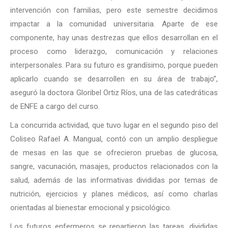
intervención con familias, pero este semestre decidimos
impactar a la comunidad universitaria. Aparte de ese
componente, hay unas destrezas que ellos desarrollan en el
proceso como liderazgo, comunicación y relaciones
interpersonales. Para su futuro es grandísimo, porque pueden
aplicarlo cuando se desarrollen en su área de trabajo”,
aseguró la doctora Gloribel Ortiz Ríos, una de las catedráticas
de ENFE a cargo del curso.
La concurrida actividad, que tuvo lugar en el segundo piso del
Coliseo Rafael A. Mangual, contó con un amplio despliegue
de mesas en las que se ofrecieron pruebas de glucosa,
sangre, vacunación, masajes, productos relacionados con la
salud, además de las informativas divididas por temas de
nutrición, ejercicios y planes médicos, así como charlas
orientadas al bienestar emocional y psicológico.
Los futuros enfermeros se repartieron las tareas, divididas