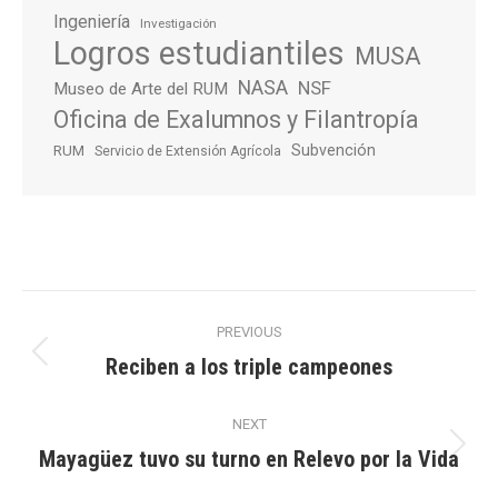
Ingeniería
Investigación
Logros estudiantiles
MUSA
NASA
NSF
Museo de Arte del RUM
Oficina de Exalumnos y Filantropía
Subvención
RUM
Servicio de Extensión Agrícola
Post
PREVIOUS
navigation
Reciben a los triple campeones
Previous
post:
NEXT
Mayagüez tuvo su turno en Relevo por la Vida
Next
post: