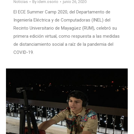
Noticias
By
idem.osorio
junio 26, 2020
El ECE Summer Camp 2020, del Departamento de
Ingeniería Eléctrica y de Computadoras (INEL) del
Recinto Universitario de Mayagüez (RUM), celebró su
primera edición virtual, como respuesta a las medidas
de distanciamiento social a raíz de la pandemia del
COVID-19.