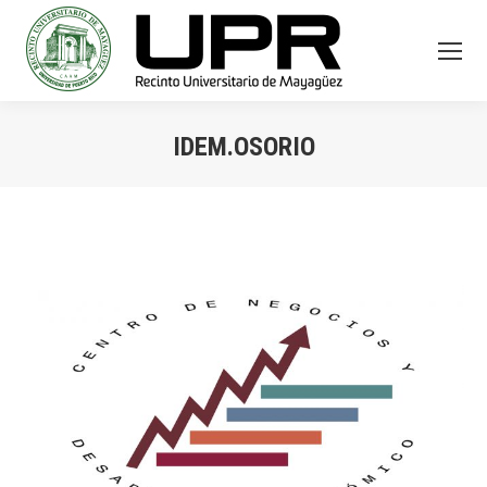
IDEM.OSORIO
You are here: