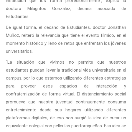
institución que los forma profesionalmente”, explicó la
doctora Milagritos González, decana asociada de
Estudiantes.
De igual forma, el decano de Estudiantes, doctor Jonathan
Muñoz, reiteró la relevancia que tiene el evento fílmico, en el
momento histórico y lleno de retos que enfrentan los jóvenes
universitarios.
“La situación que vivimos no permite que nuestros
estudiantes puedan llevar la tradicional vida universitaria en el
campus, por lo que estamos utilizando diferentes estrategias
para proveer esos espacios de interacción y
confraternización de forma virtual. El distanciamiento social
promueve que nuestra juventud continuamente consuma
entretenimiento desde sus hogares utilizando diferentes
plataformas digitales; de eso nos surgió la idea de crear un
equivalente colegial con películas puertorriqueñas. Esa idea se