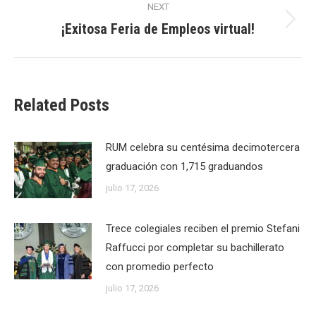
NEXT
¡Exitosa Feria de Empleos virtual!
Next
post:
Related Posts
RUM celebra su centésima decimotercera
graduación con 1,715 graduandos
julio 17, 2026
Trece colegiales reciben el premio Stefani
Raffucci por completar su bachillerato
con promedio perfecto
julio 17, 2026