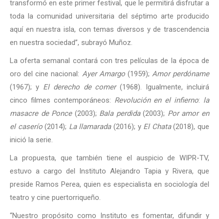
transformó en este primer festival, que le permitirá disfrutar a
toda la comunidad universitaria del séptimo arte producido
aquí en nuestra isla, con temas diversos y de trascendencia
en nuestra sociedad”, subrayó Muñoz.
La oferta semanal contará con tres películas de la época de
oro del cine nacional:
Ayer Amargo
(1959);
Amor perdóname
(1967); y
El derecho de comer
(1968). Igualmente, incluirá
cinco filmes contemporáneos:
Revolución en el infierno
:
la
masacre de Ponce
(2003);
Bala perdida
(2003);
Por amor en
el caserío
(2014);
La llamarada
(2016); y
El Chata
(2018), que
inició la serie.
La propuesta, que también tiene el auspicio de WIPR-TV,
estuvo a cargo del Instituto Alejandro Tapia y Rivera, que
preside Ramos Perea, quien es especialista en sociología del
teatro y cine puertorriqueño.
“Nuestro propósito como Instituto es fomentar, difundir y