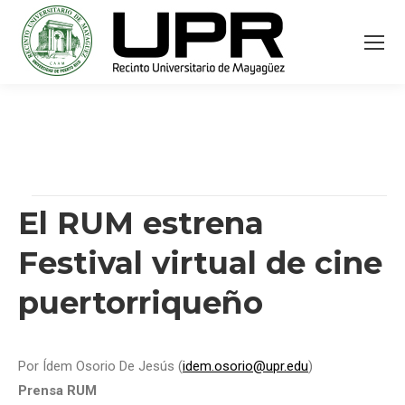
El RUM estrena
Festival virtual de cine
puertorriqueño
Por Ídem Osorio De Jesús (
idem.osorio@upr.edu
)
Prensa RUM