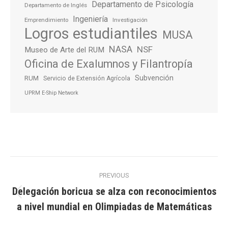
Departamento de Psicología
Departamento de Inglés
Ingeniería
Emprendimiento
Investigación
Logros estudiantiles
MUSA
NASA
NSF
Museo de Arte del RUM
Oficina de Exalumnos y Filantropía
Subvención
RUM
Servicio de Extensión Agrícola
UPRM E-Ship Network
Post
PREVIOUS
navigation
Delegación boricua se alza con reconocimientos
Previous
a nivel mundial en Olimpiadas de Matemáticas
post: