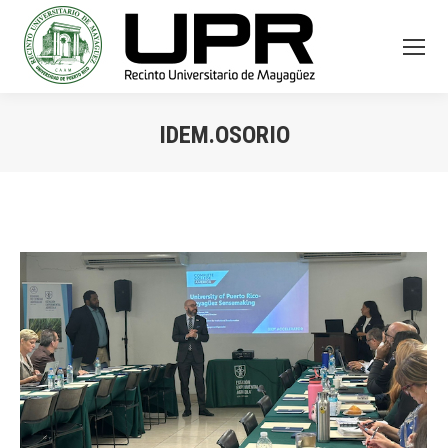
IDEM.OSORIO
You are here: