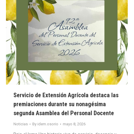
Servicio de Extensión Agrícola destaca las
premiaciones durante su nonagésima
segunda Asamblea del Personal Docente
Noticias
By
idem.osorio
mayo 8, 2026