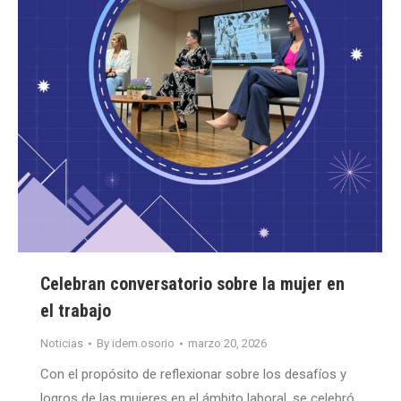
Celebran conversatorio sobre la mujer en
el trabajo
Noticias
By
idem.osorio
marzo 20, 2026
Con el propósito de reflexionar sobre los desafíos y
logros de las mujeres en el ámbito laboral, se celebró