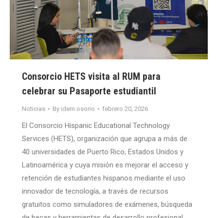
Consorcio HETS visita al RUM para
celebrar su Pasaporte estudiantil
Noticias
By
idem.osorio
febrero 20, 2026
El Consorcio Hispanic Educational Technology
Services (HETS), organización que agrupa a más de
40 universidades de Puerto Rico, Estados Unidos y
Latinoamérica y cuya misión es mejorar el acceso y
retención de estudiantes hispanos mediante el uso
innovador de tecnología, a través de recursos
gratuitos como simuladores de exámenes, búsqueda
de becas y herramientas de desarrollo profesional,