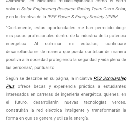
Asimismo, en iniciativas multidisciplinarias como el carro
solar o
Solar Engineering Research Racing Team
Carro Solar,
y en la directiva de la
IEEE Power & Energy Society UPRM
.
“Ciertamente, estas oportunidades me han permitido dirigir
mis pasos profesionales dentro de la industria de la potencia
energética. Al culminar mi estudios, continuaré
desarrollándome de manera que pueda contribuir de manera
positiva a la sociedad protegiendo la seguridad y vida plena de
las personas”, puntualizó.
Según se describe en su página, la iniciativa
PES Scholarship
Plus
ofrece becas y experiencia práctica a estudiantes
interesados ​​en carreras de ingeniería energética, quienes, en
el futuro, desarrollarán nuevas tecnologías verdes,
construirán la red eléctrica inteligente y transformarán la
forma en que se genera y utiliza la energía.