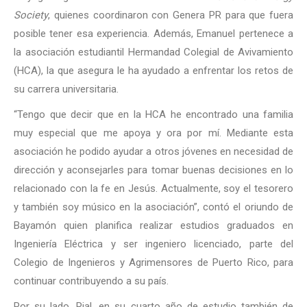
Society
, quienes coordinaron con Genera PR para que fuera
posible tener esa experiencia. Además, Emanuel pertenece a
la asociación estudiantil Hermandad Colegial de Avivamiento
(HCA), la que asegura le ha ayudado a enfrentar los retos de
su carrera universitaria.
“Tengo que decir que en la HCA he encontrado una familia
muy especial que me apoya y ora por mí. Mediante esta
asociación he podido ayudar a otros jóvenes en necesidad de
dirección y aconsejarles para tomar buenas decisiones en lo
relacionado con la fe en Jesús. Actualmente, soy el tesorero
y también soy músico en la asociación”, contó el oriundo de
Bayamón quien planifica realizar estudios graduados en
Ingeniería Eléctrica y ser ingeniero licenciado, parte del
Colegio de Ingenieros y Agrimensores de Puerto Rico, para
continuar contribuyendo a su país.
Por su lado, Rial, en su cuarto año de estudio también de