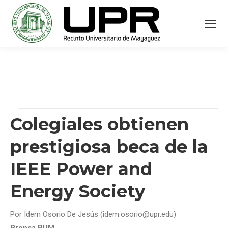
Colegiales obtienen
prestigiosa beca de la
IEEE Power and
Energy Society
Por Idem Osorio De Jesús (idem.osorio@upr.edu)