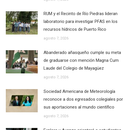
RUM y el Recinto de Río Piedras lideran
laboratorio para investigar PFAS en los
recursos hídricos de Puerto Rico
agosto 7, 2026
Abanderado añasqueño cumple su meta
de graduarse con mención Magna Cum
Laude del Colegio de Mayagüez
agosto 7, 2026
Sociedad Americana de Meteorología
reconoce a dos egresados colegiales por
sus aportaciones al mundo científico
agosto 7, 2026