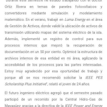
“Durante este semestre he estado trabajando con el doctor
Ortiz Rivera en temas de paneles fotovoltaicos y
convertidores mediante simulación y modelamiento
matemático. En el verano, trabajé en
Luma Energy
en el área
de Gestión de Activos, donde validé la ubicación de activos de
transmisión utilizando mapas del sistema eléctrico de la isla.
Además, implementé un registro de control para sus
procesos internos que mejoró la recuperación de
documentación en un 50 por ciento. Optimicé la estructura de
archivos internos de esa entidad en mi área, agilizando la
accesibilidad de los procesos para las partes interesadas.
Estoy muy agradecido por esa oportunidad de trabajo y
porque allí se nos recomendó solicitar la
IEEE PES
Scholarship Plus Initiative
”, relató el joven de 24 años.
El futuro ingeniero eléctrico agregó que el semestre pasado
participó de un recorrido por la Central Hidro-Gas de
Mayagüez gracias a la directiva de la
IEEE Power and Energy