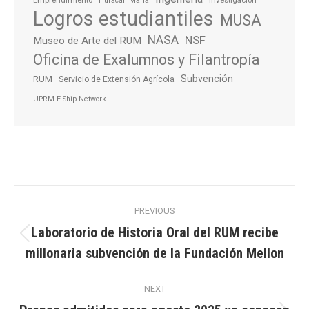
Emprendimiento
Investigación
Huracán María
Logros estudiantiles
MUSA
NASA
NSF
Museo de Arte del RUM
Oficina de Exalumnos y Filantropía
Subvención
RUM
Servicio de Extensión Agrícola
UPRM E-Ship Network
Post
PREVIOUS
navigation
Laboratorio de Historia Oral del RUM recibe
Previous
millonaria subvención de la Fundación Mellon
post:
NEXT