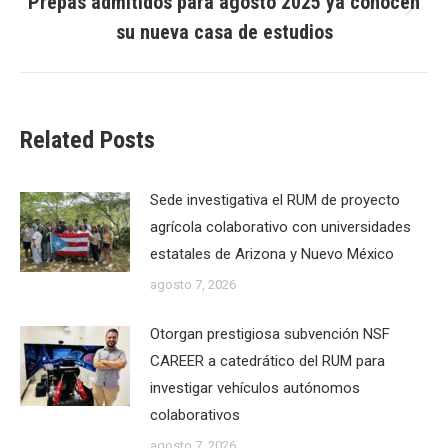
Prepas admitidos para agosto 2025 ya conocen
Next
su nueva casa de estudios
post:
Related Posts
Sede investigativa el RUM de proyecto
agrícola colaborativo con universidades
estatales de Arizona y Nuevo México
agosto 7, 2026
Otorgan prestigiosa subvención NSF
CAREER a catedrático del RUM para
investigar vehículos autónomos
colaborativos
agosto 7, 2026