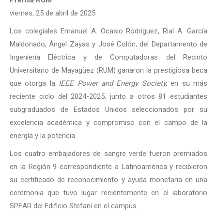
Prensa RUM
viernes, 25 de abril de 2025
Los colegiales Emanuel A. Ocasio Rodríguez, Rial A. García
Maldonado, Ángel Zayas y José Colón, del Departamento de
Ingeniería Eléctrica y de Computadoras del Recinto
Universitario de Mayagüez (RUM) ganaron la prestigiosa beca
que otorga la
IEEE Power and Energy Society,
en su más
reciente ciclo del 2024-2025, junto a otros 81 estudiantes
subgraduados de Estados Unidos seleccionados por su
excelencia académica y compromiso con el campo de la
energía y la potencia.
Los cuatro embajadores de sangre verde fueron premiados
en la Región 9 correspondiente a Latinoamérica y recibieron
su certificado de reconocimiento y ayuda monetaria en una
ceremonia que tuvo lugar recientemente en el laboratorio
SPEAR del Edificio Stefani en el campus.