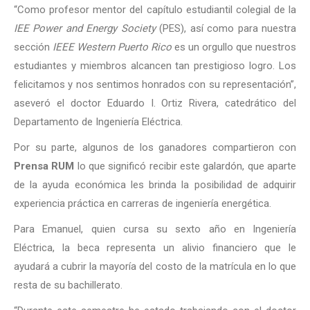
“Como profesor mentor del capítulo estudiantil colegial de la
IEE Power and Energy Society
(PES), así como para nuestra
sección
IEEE Western Puerto Rico
es un orgullo que nuestros
estudiantes y miembros alcancen tan prestigioso logro. Los
felicitamos y nos sentimos honrados con su representación”,
aseveró el doctor Eduardo I. Ortiz Rivera, catedrático del
Departamento de Ingeniería Eléctrica.
Por su parte, algunos de los ganadores compartieron con
Prensa RUM
lo que significó recibir este galardón, que aparte
de la ayuda económica les brinda la posibilidad de adquirir
experiencia práctica ​​en carreras de ingeniería energética.
Para Emanuel, quien cursa su sexto año en Ingeniería
Eléctrica, la beca representa un alivio financiero que le
ayudará a cubrir la mayoría del costo de la matrícula en lo que
resta de su bachillerato.