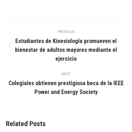
Post
PREVIOUS
navigation
Estudiantes de Kinesiología promueven el
bienestar de adultos mayores mediante el
Previous
post:
ejercicio
NEXT
Colegiales obtienen prestigiosa beca de la IEEE
Next
Power and Energy Society
post:
Related Posts