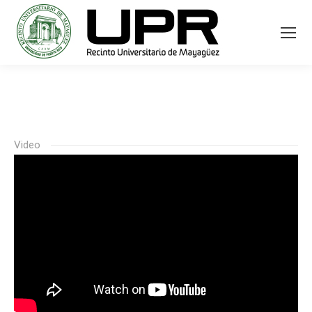
Video