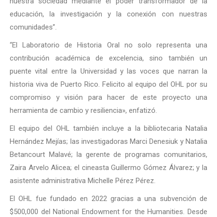
nuestra sociedad mediante el poder transformador de la
educación, la investigación y la conexión con nuestras
comunidades”.
“El Laboratorio de Historia Oral no solo representa una
contribución académica de excelencia, sino también un
puente vital entre la Universidad y las voces que narran la
historia viva de Puerto Rico. Felicito al equipo del OHL por su
compromiso y visión para hacer de este proyecto una
herramienta de cambio y resiliencia», enfatizó.
El equipo del OHL también incluye a la bibliotecaria Natalia
Hernández Mejías; las investigadoras Marci Denesiuk y Natalia
Betancourt Malavé; la gerente de programas comunitarios,
Zaira Arvelo Alicea; el cineasta Guillermo Gómez Álvarez; y la
asistente administrativa Michelle Pérez Pérez.
El OHL fue fundado en 2022 gracias a una subvención de
$500,000 del National Endowment for the Humanities. Desde