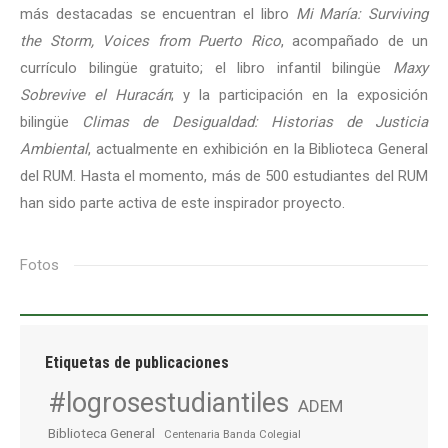
más destacadas se encuentran el libro
Mi María: Surviving
the Storm, Voices from Puerto Rico
, acompañado de un
currículo bilingüe gratuito; el libro infantil bilingüe
Maxy
Sobrevive el Huracán
; y la participación en la exposición
bilingüe
Climas de Desigualdad: Historias de Justicia
Ambiental
, actualmente en exhibición en la Biblioteca General
del RUM. Hasta el momento, más de 500 estudiantes del RUM
han sido parte activa de este inspirador proyecto.
Fotos
Etiquetas de publicaciones
#logrosestudiantiles
ADEM
Biblioteca General
Centenaria Banda Colegial