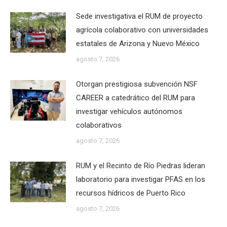
Sede investigativa el RUM de proyecto
agrícola colaborativo con universidades
estatales de Arizona y Nuevo México
agosto 7, 2026
Otorgan prestigiosa subvención NSF
CAREER a catedrático del RUM para
investigar vehículos autónomos
colaborativos
agosto 7, 2026
RUM y el Recinto de Río Piedras lideran
laboratorio para investigar PFAS en los
recursos hídricos de Puerto Rico
agosto 7, 2026