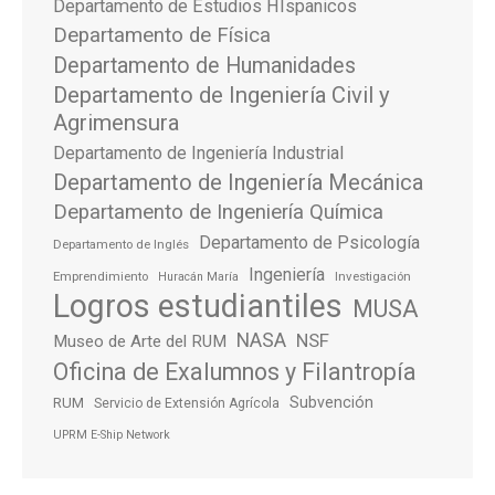
Departamento de Estudios HIspanicos
Departamento de Física
Departamento de Humanidades
Departamento de Ingeniería Civil y
Agrimensura
Departamento de Ingeniería Industrial
Departamento de Ingeniería Mecánica
Departamento de Ingeniería Química
Departamento de Psicología
Departamento de Inglés
Ingeniería
Emprendimiento
Investigación
Huracán María
Logros estudiantiles
MUSA
NASA
NSF
Museo de Arte del RUM
Oficina de Exalumnos y Filantropía
Subvención
RUM
Servicio de Extensión Agrícola
UPRM E-Ship Network