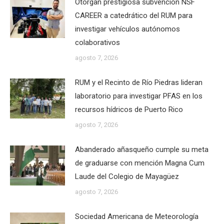
Otorgan prestigiosa subvención NSF
CAREER a catedrático del RUM para
investigar vehículos autónomos
colaborativos
agosto 7, 2026
RUM y el Recinto de Río Piedras lideran
laboratorio para investigar PFAS en los
recursos hídricos de Puerto Rico
agosto 7, 2026
Abanderado añasqueño cumple su meta
de graduarse con mención Magna Cum
Laude del Colegio de Mayagüez
agosto 7, 2026
Sociedad Americana de Meteorología