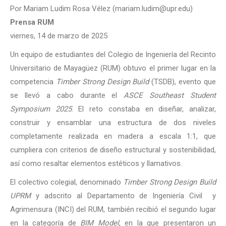
Por Mariam Ludim Rosa Vélez (mariam.ludim@upr.edu)
Prensa RUM
viernes, 14 de marzo de 2025
Un equipo de estudiantes del Colegio de Ingeniería del Recinto
Universitario de Mayagüez (RUM) obtuvo el primer lugar en la
competencia
Timber Strong Design Build
(TSDB), evento que
se llevó a cabo durante el
ASCE Southeast Student
Symposium 2025
. El reto constaba en diseñar, analizar,
construir y ensamblar una estructura de dos niveles
completamente realizada en madera a escala 1:1, que
cumpliera con criterios de diseño estructural y sostenibilidad,
así como resaltar elementos estéticos y llamativos.
El colectivo colegial, denominado
Timber Strong Design Build
UPRM
y adscrito al Departamento de Ingeniería Civil y
Agrimensura (INCI) del RUM, también recibió el segundo lugar
en la categoría de
BIM Model
, en la que presentaron un