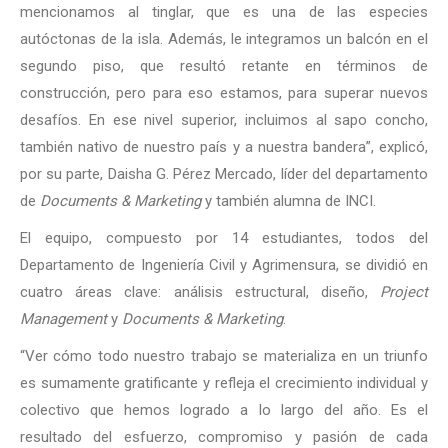
mencionamos al tinglar, que es una de las especies
autóctonas de la isla. Además, le integramos un balcón en el
segundo piso, que resultó retante en términos de
construcción, pero para eso estamos, para superar nuevos
desafíos. En ese nivel superior, incluimos al sapo concho,
también nativo de nuestro país y a nuestra bandera”, explicó,
por su parte, Daisha G. Pérez Mercado, líder del departamento
de
Documents & Marketing
y también alumna de INCI.
El equipo, compuesto por 14 estudiantes, todos del
Departamento de Ingeniería Civil y Agrimensura, se dividió en
cuatro áreas clave: análisis estructural, diseño,
Project
Management
y
Documents & Marketing
.
“Ver cómo todo nuestro trabajo se materializa en un triunfo
es sumamente gratificante y refleja el crecimiento individual y
colectivo que hemos logrado a lo largo del año. Es el
resultado del esfuerzo, compromiso y pasión de cada