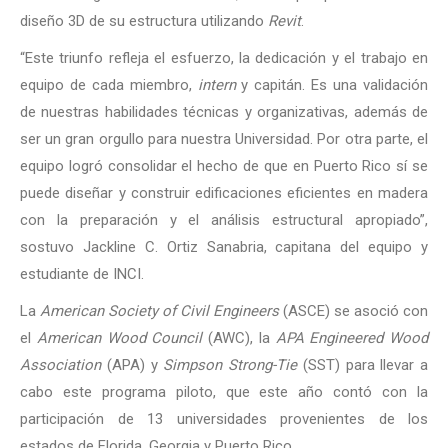
diseño 3D de su estructura utilizando
Revit
.
“Este triunfo refleja el esfuerzo, la dedicación y el trabajo en
equipo de cada miembro,
intern
y capitán. Es una validación
de nuestras habilidades técnicas y organizativas, además de
ser un gran orgullo para nuestra Universidad. Por otra parte, el
equipo logró consolidar el hecho de que en Puerto Rico sí se
puede diseñar y construir edificaciones eficientes en madera
con la preparación y el análisis estructural apropiado”,
sostuvo Jackline C. Ortiz Sanabria, capitana del equipo y
estudiante de INCI.
La
American Society of Civil Engineers
(ASCE) se asoció con
el
American Wood Council
(AWC), la
APA Engineered Wood
Association
(APA) y
Simpson Strong-Tie
(SST) para llevar a
cabo este programa piloto, que este año contó con la
participación de 13 universidades provenientes de los
estados de Florida, Georgia y Puerto Rico.