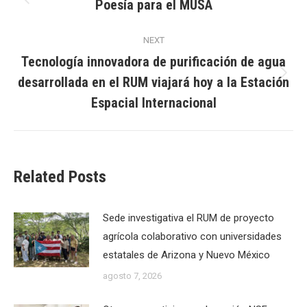
navigation
Poesía para el MUSA
Previous
post:
NEXT
Tecnología innovadora de purificación de agua
desarrollada en el RUM viajará hoy a la Estación
Next
post:
Espacial Internacional
Related Posts
Sede investigativa el RUM de proyecto
agrícola colaborativo con universidades
estatales de Arizona y Nuevo México
agosto 7, 2026