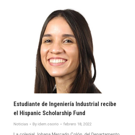
Estudiante de Ingeniería Industrial recibe
el Hispanic Scholarship Fund
Noticias
By
idem.osorio
febrero 18, 2022
La colegial Johana Mercado Colón, del Departamento