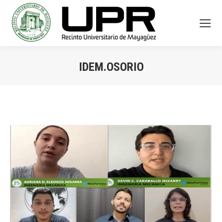
IDEM.OSORIO
You are here: