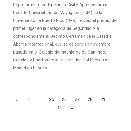
Departamento de Ingeniería Civil y Agrimensura del
Recinto Universitario de Mayagüez (RUM) de la
Universidad de Puerto Rico (UPR), recibió el premio del
primer lugar en la categoría de Seguridad Vial
correspondiente al Décimo Certamen de la Cátedra
Abertis Internacional, que se celebró en noviembre
pasado en el Colegio de Ingenieros de Caminos,
Canales y Puertos de la Universidad Politécnica de
Madrid en España.
←
1
…
25
26
27
28
29
…
48
→