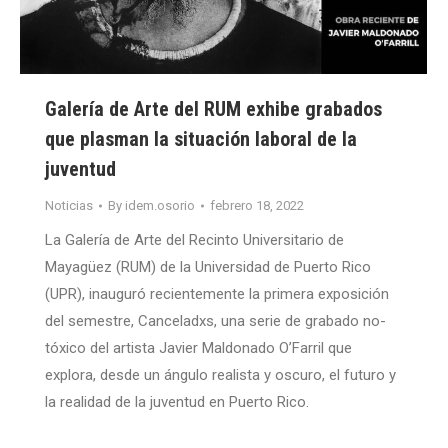
Galería de Arte del RUM exhibe grabados
que plasman la situación laboral de la
juventud
Noticias
By
idem.osorio
febrero 18, 2022
La Galería de Arte del Recinto Universitario de
Mayagüez (RUM) de la Universidad de Puerto Rico
(UPR), inauguró recientemente la primera exposición
del semestre, Canceladxs, una serie de grabado no-
tóxico del artista Javier Maldonado O’Farril que
explora, desde un ángulo realista y oscuro, el futuro y
la realidad de la juventud en Puerto Rico.