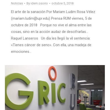
Noticias
By
idem.osorio
octubre 5, 2018
El arte de la sanación Por Mariam Ludim Rosa Vélez
(mariam.ludim@upr.edu) Prensa RUM viernes, 5 de
octubre de 2018 Porque no vive el alma entre las
cosas, sino en la acción audaz de descifrarlas…
Raquel Lanseros Un día les llegó la vil sentencia:
«Tienes cáncer de seno». Con ella, una madeja de
emociones…