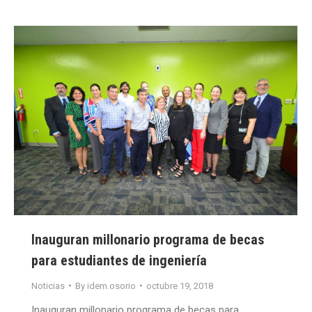
Inauguran millonario programa de becas
para estudiantes de ingeniería
Noticias
By
idem.osorio
octubre 19, 2018
Inauguran millonario programa de becas para