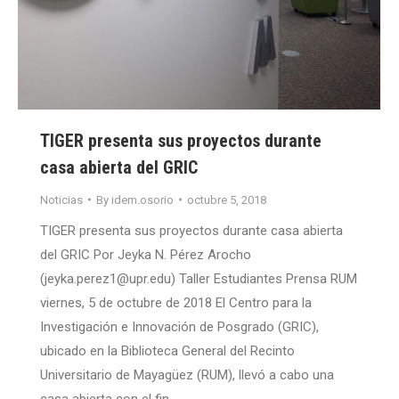
TIGER presenta sus proyectos durante
casa abierta del GRIC
Noticias
By
idem.osorio
octubre 5, 2018
TIGER presenta sus proyectos durante casa abierta
del GRIC Por Jeyka N. Pérez Arocho
(jeyka.perez1@upr.edu) Taller Estudiantes Prensa RUM
viernes, 5 de octubre de 2018 El Centro para la
Investigación e Innovación de Posgrado (GRIC),
ubicado en la Biblioteca General del Recinto
Universitario de Mayagüez (RUM), llevó a cabo una
casa abierta con el fin…