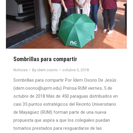
Sombrillas para compartir
Noticias
By
idem.osorio
octubre 5, 2018
Sombrillas para compartir Por Ídem Osorio De Jesús
(idem.osorio@uprm.edu) Prensa RUM viernes, 5 de
octubre de 2018 Más de 450 paraguas distribuidos en
casi 35 puntos estratégicos del Recinto Universitario
de Mayagüez (RUM) forman parte de una nueva
propuesta que aspira a que los colegiales puedan
tomarlos prestados para resguardarse de las