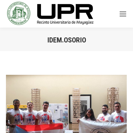
IDEM.OSORIO
You are here: