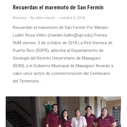
Recuerdan el maremoto de San Fermín
Noticias
By
idem.osorio
octubre 5, 2018
Recuerdan el maremoto de San Fermín Por Mariam
Ludim Rosa Vélez (mariam.ludim@upr.edu) Prensa
RUM viernes, 5 de octubre de 2018 La Red Sísmica de
Puerto Rico (RSPR), adscrita al Departamento de
Geología del Recinto Universitario de Mayagüez
(RUM), y el Gobierno Municipal de Mayagüez llevarán a
cabo unos actos de conmemoración del Centenario
del Terremoto…