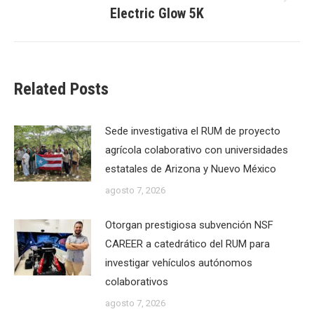
Next
Electric Glow 5K
post:
Related Posts
Sede investigativa el RUM de proyecto
agrícola colaborativo con universidades
estatales de Arizona y Nuevo México
agosto 7, 2026
Otorgan prestigiosa subvención NSF
CAREER a catedrático del RUM para
investigar vehículos autónomos
colaborativos
agosto 7, 2026