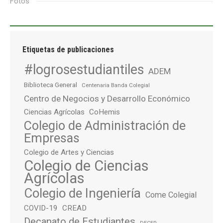
Fotos
Etiquetas de publicaciones
#logrosestudiantiles
ADEM
Biblioteca General
Centenaria Banda Colegial
Centro de Negocios y Desarrollo Económico
Ciencias Agrícolas
CoHemis
Colegio de Administración de
Empresas
Colegio de Artes y Ciencias
Colegio de Ciencias
Agrícolas
Colegio de Ingeniería
Come Colegial
COVID-19
CREAD
Decanato de Estudiantes