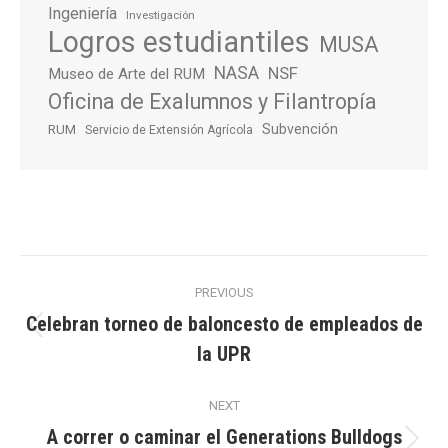
Ingeniería
Investigación
Logros estudiantiles
MUSA
NASA
NSF
Museo de Arte del RUM
Oficina de Exalumnos y Filantropía
Subvención
RUM
Servicio de Extensión Agrícola
Post
PREVIOUS
navigation
Celebran torneo de baloncesto de empleados de
Previous
la UPR
post:
NEXT
A correr o caminar el Generations Bulldogs