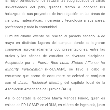
la mayor participación de estudiantes subgraduados de varias
universidades del país, quienes dieron a conocer los
hallazgos de sus proyectos de investigación en las áreas de
ciencias, matemáticas, ingeniería y tecnología a sus pares,
profesores y toda la comunidad.
El multitudinario evento se realizó el pasado sábado, 4 de
mayo en distintos lugares del campus donde se lograron
congregar aproximadamente 600 presentaciones, entre las
orales y los afiches de estudios en diversas disciplinas.
Auspiciado por el
Puerto Rico Louis Stokes Alliance for
Minority Participation
(PR-LSAMP), se llevó a cabo el
encuentro que, como de costumbre, se celebró en conjunto
con el
Junior Technical Meeting
del capítulo local de la
Asociación Americana de Química (ACS).
Así lo constató la doctora Mayra Méndez Piñero, quien es
enlace de PR-LSAMP en el RUM, en el área de Ingeniería, junto