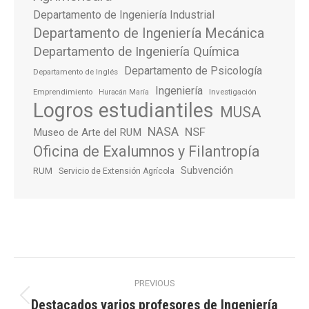
Departamento de Ingeniería Industrial
Departamento de Ingeniería Mecánica
Departamento de Ingeniería Química
Departamento de Psicología
Departamento de Inglés
Ingeniería
Emprendimiento
Investigación
Huracán María
Logros estudiantiles
MUSA
NASA
NSF
Museo de Arte del RUM
Oficina de Exalumnos y Filantropía
Subvención
RUM
Servicio de Extensión Agrícola
Post
PREVIOUS
navigation
Destacados varios profesores de Ingeniería
Previous