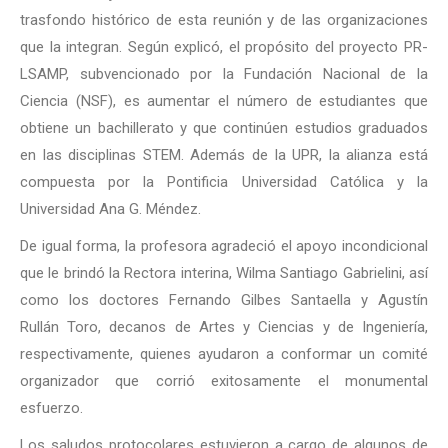
trasfondo histórico de esta reunión y de las organizaciones
que la integran. Según explicó, el propósito del proyecto PR-
LSAMP, subvencionado por la Fundación Nacional de la
Ciencia (NSF), es aumentar el número de estudiantes que
obtiene un bachillerato y que continúen estudios graduados
en las disciplinas STEM. Además de la UPR, la alianza está
compuesta por la Pontificia Universidad Católica y la
Universidad Ana G. Méndez.
De igual forma, la profesora agradeció el apoyo incondicional
que le brindó la Rectora interina, Wilma Santiago Gabrielini, así
como los doctores Fernando Gilbes Santaella y Agustín
Rullán Toro, decanos de Artes y Ciencias y de Ingeniería,
respectivamente, quienes ayudaron a conformar un comité
organizador que corrió exitosamente el monumental
esfuerzo.
Los saludos protocolares estuvieron a cargo de algunos de