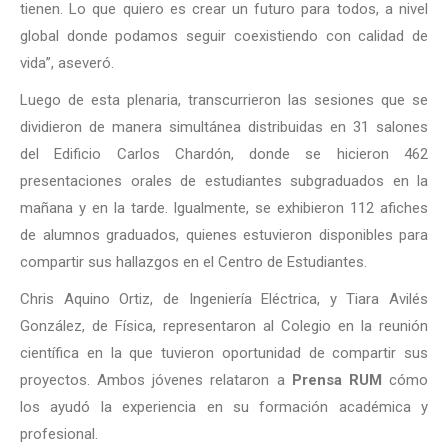
tienen. Lo que quiero es crear un futuro para todos, a nivel
global donde podamos seguir coexistiendo con calidad de
vida”, aseveró.
Luego de esta plenaria, transcurrieron las sesiones que se
dividieron de manera simultánea distribuidas en 31 salones
del Edificio Carlos Chardón, donde se hicieron 462
presentaciones orales de estudiantes subgraduados en la
mañana y en la tarde. Igualmente, se exhibieron 112 afiches
de alumnos graduados, quienes estuvieron disponibles para
compartir sus hallazgos en el Centro de Estudiantes.
Chris Aquino Ortiz, de Ingeniería Eléctrica, y Tiara Avilés
González, de Física, representaron al Colegio en la reunión
científica en la que tuvieron oportunidad de compartir sus
proyectos. Ambos jóvenes relataron a
Prensa RUM
cómo
los ayudó la experiencia en su formación académica y
profesional.