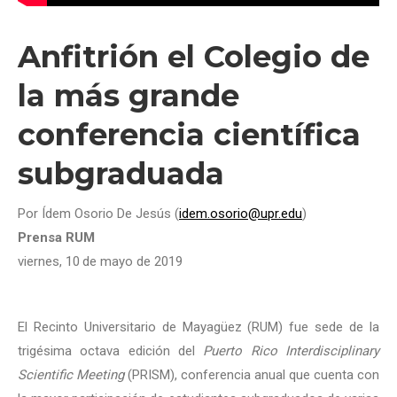
Anfitrión el Colegio de
la más grande
conferencia científica
subgraduada
Por Ídem Osorio De Jesús (
idem.osorio@upr.edu
)
Prensa RUM
viernes, 10
de mayo de 2019
El Recinto Universitario de Mayagüez (RUM) fue sede de la
trigésima octava edición del
Puerto Rico Interdisciplinary
Scientific Meeting
(PRISM), conferencia anual que cuenta con