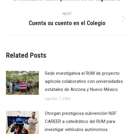
post:
NEXT
Cuenta su cuento en el Colegio
Next
post:
Related Posts
Sede investigativa el RUM de proyecto
agrícola colaborativo con universidades
estatales de Arizona y Nuevo México
agosto 7, 2026
Otorgan prestigiosa subvención NSF
CAREER a catedrático del RUM para
investigar vehículos autónomos