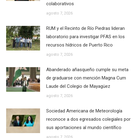
colaborativos
agosto 7, 2026
RUM y el Recinto de Río Piedras lideran
laboratorio para investigar PFAS en los
recursos hídricos de Puerto Rico
agosto 7, 2026
Abanderado añasqueño cumple su meta
de graduarse con mención Magna Cum
Laude del Colegio de Mayagüez
agosto 7, 2026
Sociedad Americana de Meteorología
reconoce a dos egresados colegiales por
sus aportaciones al mundo científico
agosto 7, 2026