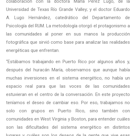
colaboración con la doctora Marla Pérez Lugo, de la
Universidad de Texas Río Grande Valley; y el doctor Eduardo
A. Lugo Hernández, catedrático del Departamento de
Psicología del RUM. La metodología otorgó el protagonismo a
las comunidades al poner en sus manos la producción
fotográfica que sirvió como base para analizar las realidades
energéticas que enfrentan.
“Estábamos trabajando en Puerto Rico por algunos años y,
después del huracán María, observamos que aunque había
muchas inversiones en el sistema energético, no había un
espacio real para que las voces de las comunidades
estuvieran en el centro de la conversación. En este proyecto
teníamos el deseo de cambiar eso. Por eso, trabajamos no
solo con grupos en Puerto Rico, sino también con
comunidades en West Virginia y Boston, para entender cuáles
son las dificultades del sistema energético en distintos
lugares y cuáles son los deseos de la gente que vive esas