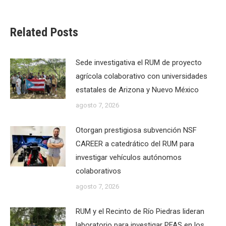
Related Posts
Sede investigativa el RUM de proyecto
agrícola colaborativo con universidades
estatales de Arizona y Nuevo México
agosto 7, 2026
Otorgan prestigiosa subvención NSF
CAREER a catedrático del RUM para
investigar vehículos autónomos
colaborativos
agosto 7, 2026
RUM y el Recinto de Río Piedras lideran
laboratorio para investigar PFAS en los