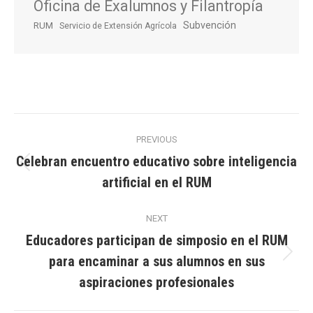
Oficina de Exalumnos y Filantropía
Subvención
RUM
Servicio de Extensión Agrícola
Post
PREVIOUS
navigation
Celebran encuentro educativo sobre inteligencia
Previous
artificial en el RUM
post:
NEXT
Educadores participan de simposio en el RUM
para encaminar a sus alumnos en sus
Next
post:
aspiraciones profesionales