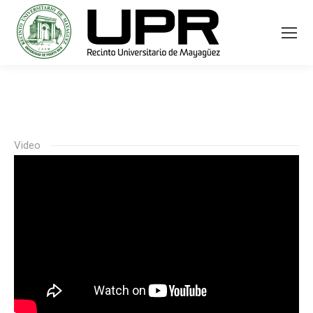
Video