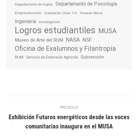
Departamento de Psicología
Departamento de Inglés
Emprendimiento
Graduación Clase 112
Huracán María
Ingeniería
Investigación
Logros estudiantiles
MUSA
NASA
NSF
Museo de Arte del RUM
Oficina de Exalumnos y Filantropía
Subvención
RUM
Servicio de Extensión Agrícola
Post
PREVIOUS
navigation
Exhibición Futuros energéticos desde las voces
Previous
comunitarias inaugura en el MUSA
post: