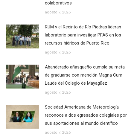
colaborativos
agosto 7, 2026
RUM y el Recinto de Río Piedras lideran
laboratorio para investigar PFAS en los
recursos hídricos de Puerto Rico
agosto 7, 2026
Abanderado añasqueño cumple su meta
de graduarse con mención Magna Cum
Laude del Colegio de Mayagüez
agosto 7, 2026
Sociedad Americana de Meteorología
reconoce a dos egresados colegiales por
sus aportaciones al mundo científico
agosto 7, 2026