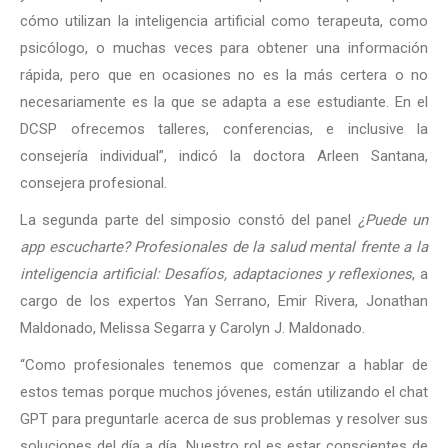
cómo utilizan la inteligencia artificial como terapeuta, como
psicólogo, o muchas veces para obtener una información
rápida, pero que en ocasiones no es la más certera o no
necesariamente es la que se adapta a ese estudiante. En el
DCSP ofrecemos talleres, conferencias, e inclusive la
consejería individual”, indicó la doctora Arleen Santana,
consejera profesional.
La segunda parte del simposio constó del panel
¿Puede un
app escucharte? Profesionales de la salud mental frente a la
inteligencia artificial: Desafíos, adaptaciones y reflexiones
, a
cargo de los expertos Yan Serrano, Emir Rivera, Jonathan
Maldonado, Melissa Segarra y Carolyn J. Maldonado.
“Como profesionales tenemos que comenzar a hablar de
estos temas porque muchos jóvenes, están utilizando el chat
GPT para preguntarle acerca de sus problemas y resolver sus
soluciones del día a día. Nuestro rol es estar conscientes de