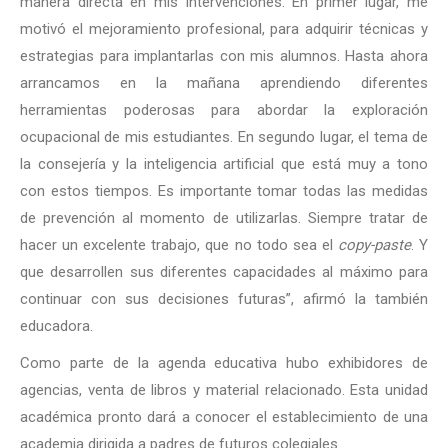
manera directa en mis intervenciones. En primer lugar, me
motivó el mejoramiento profesional, para adquirir técnicas y
estrategias para implantarlas con mis alumnos. Hasta ahora
arrancamos en la mañana aprendiendo diferentes
herramientas poderosas para abordar la exploración
ocupacional de mis estudiantes. En segundo lugar, el tema de
la consejería y la inteligencia artificial que está muy a tono
con estos tiempos. Es importante tomar todas las medidas
de prevención al momento de utilizarlas. Siempre tratar de
hacer un excelente trabajo, que no todo sea el
copy-paste
. Y
que desarrollen sus diferentes capacidades al máximo para
continuar con sus decisiones futuras”, afirmó la también
educadora.
Como parte de la agenda educativa hubo exhibidores de
agencias, venta de libros y material relacionado. Esta unidad
académica pronto dará a conocer el establecimiento de una
academia dirigida a padres de futuros colegiales.