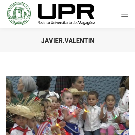
JAVIER.VALENTIN
You are here: