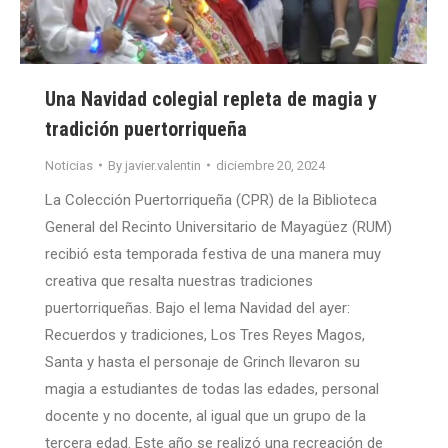
Una Navidad colegial repleta de magia y
tradición puertorriqueña
Noticias
By
javier.valentin
diciembre 20, 2024
La Colección Puertorriqueña (CPR) de la Biblioteca
General del Recinto Universitario de Mayagüez (RUM)
recibió esta temporada festiva de una manera muy
creativa que resalta nuestras tradiciones
puertorriqueñas. Bajo el lema Navidad del ayer:
Recuerdos y tradiciones, Los Tres Reyes Magos,
Santa y hasta el personaje de Grinch llevaron su
magia a estudiantes de todas las edades, personal
docente y no docente, al igual que un grupo de la
tercera edad. Este año se realizó una recreación de