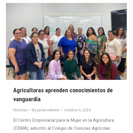
Agricultoras aprenden conocimientos de
vanguardia
Noticias
By
javier.valentin
octubre 4, 2024
El Centro Empresarial para la Mujer en la Agricultura
(CEMA), adscrito al Colegio de Ciencias Agrícolas