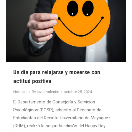
Un día para relajarse y moverse con
actitud positiva
Noticias
By
javier.valentin
octubre 25, 2024
El Departamento de Consejería y Servicios
Psicológicos (DCSP), adscrito al Decanato de
Estudiantes del Recinto Universitario de Mayagüez
(RUM), realizó la segunda edición del Happy Day