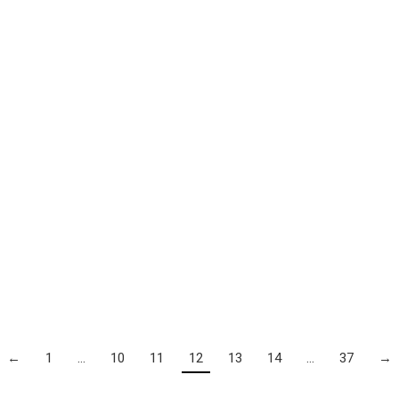
←
1
…
10
11
12
13
14
…
37
→