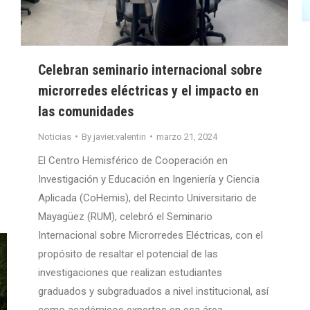
Celebran seminario internacional sobre
microrredes eléctricas y el impacto en
las comunidades
Noticias
By
javier.valentin
marzo 21, 2024
El Centro Hemisférico de Cooperación en
Investigación y Educación en Ingeniería y Ciencia
Aplicada (CoHemis), del Recinto Universitario de
Mayagüez (RUM), celebró el Seminario
Internacional sobre Microrredes Eléctricas, con el
propósito de resaltar el potencial de las
investigaciones que realizan estudiantes
graduados y subgraduados a nivel institucional, así
como académicos expertos en esa área.