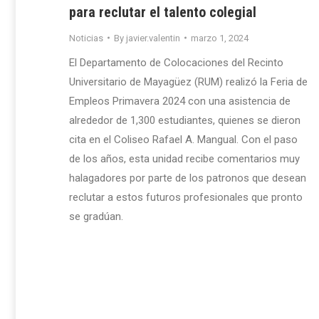
para reclutar el talento colegial
Noticias
By
javier.valentin
marzo 1, 2024
El Departamento de Colocaciones del Recinto
Universitario de Mayagüez (RUM) realizó la Feria de
Empleos Primavera 2024 con una asistencia de
alrededor de 1,300 estudiantes, quienes se dieron
cita en el Coliseo Rafael A. Mangual. Con el paso
de los años, esta unidad recibe comentarios muy
halagadores por parte de los patronos que desean
reclutar a estos futuros profesionales que pronto
se gradúan.