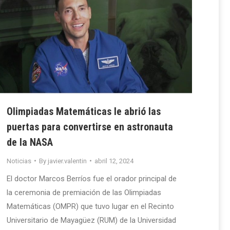
Olimpiadas Matemáticas le abrió las
puertas para convertirse en astronauta
de la NASA
Noticias
By
javier.valentin
abril 12, 2024
El doctor Marcos Berríos fue el orador principal de
la ceremonia de premiación de las Olimpiadas
Matemáticas (OMPR) que tuvo lugar en el Recinto
Universitario de Mayagüez (RUM) de la Universidad