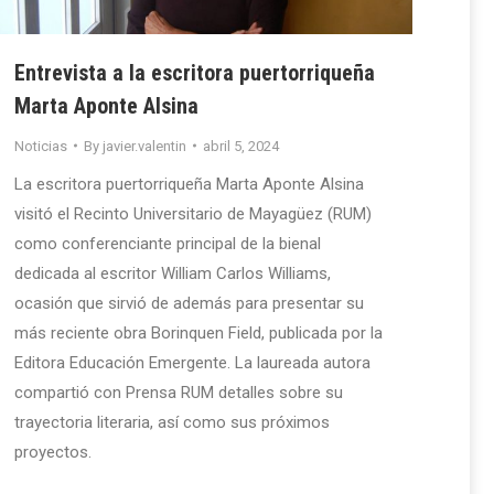
Entrevista a la escritora puertorriqueña
Marta Aponte Alsina
Noticias
By
javier.valentin
abril 5, 2024
La escritora puertorriqueña Marta Aponte Alsina
visitó el Recinto Universitario de Mayagüez (RUM)
como conferenciante principal de la bienal
dedicada al escritor William Carlos Williams,
ocasión que sirvió de además para presentar su
más reciente obra Borinquen Field, publicada por la
Editora Educación Emergente. La laureada autora
compartió con Prensa RUM detalles sobre su
trayectoria literaria, así como sus próximos
proyectos.