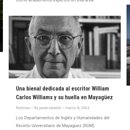
Una bienal dedicada al escritor William
Carlos Williams y su huella en Mayagüez
Noticias
By
javier.valentin
marzo 8, 2024
Los Departamentos de Inglés y Humanidades del
Recinto Universitario de Mayagüez (RUM)