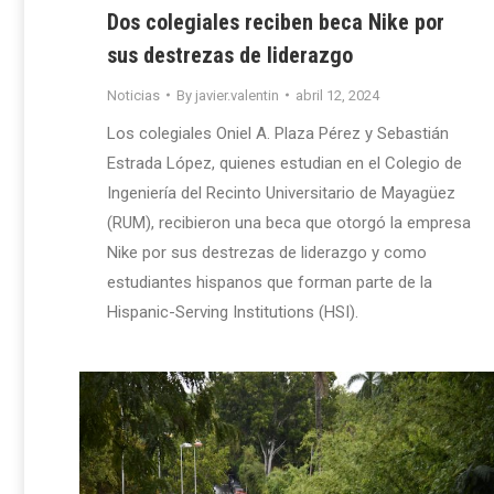
Dos colegiales reciben beca Nike por
sus destrezas de liderazgo
Noticias
By
javier.valentin
abril 12, 2024
Los colegiales Oniel A. Plaza Pérez y Sebastián
Estrada López, quienes estudian en el Colegio de
Ingeniería del Recinto Universitario de Mayagüez
(RUM), recibieron una beca que otorgó la empresa
Nike por sus destrezas de liderazgo y como
estudiantes hispanos que forman parte de la
Hispanic-Serving Institutions (HSI).