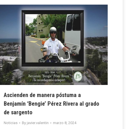
Ascienden de manera póstuma a
Benjamín ‘Bengie’ Pérez Rivera al grado
de sargento
Noticias
By
javier.valentin
marzo 8, 2024