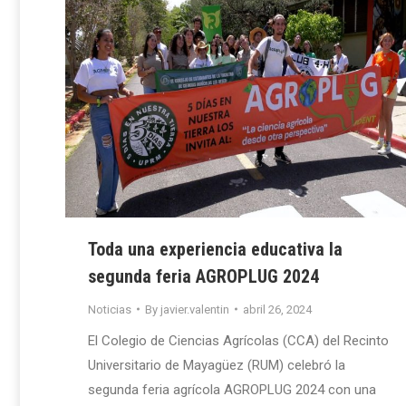
Toda una experiencia educativa la
segunda feria AGROPLUG 2024
Noticias
By
javier.valentin
abril 26, 2024
El Colegio de Ciencias Agrícolas (CCA) del Recinto
Universitario de Mayagüez (RUM) celebró la
segunda feria agrícola AGROPLUG 2024 con una