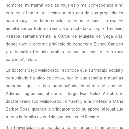
hombres, mi mamá con las mujeres y me correspondía a mí
con los infantes. Un vecino prestó una de sus propiedades
para trabajar con la comunidad, además de asistir a misa. En
aquella época todo se resolvía a machetazo limpio. También,
visitaba semanalmente la Cárcel de Mujeres de Vega Alta,
donde tuve el enorme privilegio de conocer a Blanca Canales
y a Isabelita Rosado, ambas presas políticas y eran muy
católicas”, relató.
La doctora Seijo Maldonado reconoce que su trabajo social y
comunitario ha sido colectivo, por lo que resalta a muchas
personas que la han acompañado durante ese camino.
Además, agradeció al doctor Jorge Iván Vélez Arocho, el
doctor Francisco Maldonado Fortunet y a la profesora María
Barbot Sosa, quienes le brindaron todo su apoyo, al igual que
a toda la familia extendida que tiene en el Recinto.
“La Universidad nos ha dado lo mejor que tiene con una