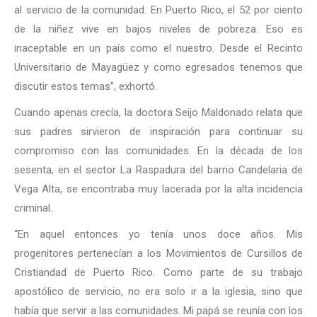
al servicio de la comunidad. En Puerto Rico, el 52 por ciento
de la niñez vive en bajos niveles de pobreza. Eso es
inaceptable en un país como el nuestro. Desde el Recinto
Universitario de Mayagüez y como egresados tenemos que
discutir estos temas”, exhortó.
Cuando apenas crecía, la doctora Seijo Maldonado relata que
sus padres sirvieron de inspiración para continuar su
compromiso con las comunidades. En la década de los
sesenta, en el sector La Raspadura del barrio Candelaria de
Vega Alta, se encontraba muy lacerada por la alta incidencia
criminal.
“En aquel entonces yo tenía unos doce años. Mis
progenitores pertenecían a los Movimientos de Cursillos de
Cristiandad de Puerto Rico. Como parte de su trabajo
apostólico de servicio, no era solo ir a la iglesia, sino que
había que servir a las comunidades. Mi papá se reunía con los