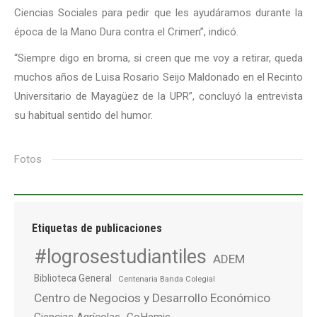
Ciencias Sociales para pedir que les ayudáramos durante la
época de la Mano Dura contra el Crimen”, indicó.
“Siempre digo en broma, si creen que me voy a retirar, queda
muchos años de Luisa Rosario Seijo Maldonado en el Recinto
Universitario de Mayagüez de la UPR”, concluyó la entrevista
su habitual sentido del humor.
Fotos
Etiquetas de publicaciones
#logrosestudiantiles
ADEM
Biblioteca General
Centenaria Banda Colegial
Centro de Negocios y Desarrollo Económico
Ciencias Agrícolas
CoHemis