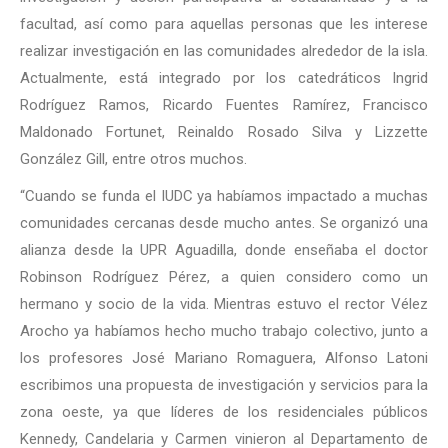
facultad, así como para aquellas personas que les interese
realizar investigación en las comunidades alrededor de la isla.
Actualmente, está integrado por los catedráticos Ingrid
Rodríguez Ramos, Ricardo Fuentes Ramírez, Francisco
Maldonado Fortunet, Reinaldo Rosado Silva y Lizzette
González Gill, entre otros muchos.
“Cuando se funda el IUDC ya habíamos impactado a muchas
comunidades cercanas desde mucho antes. Se organizó una
alianza desde la UPR Aguadilla, donde enseñaba el doctor
Robinson Rodríguez Pérez, a quien considero como un
hermano y socio de la vida. Mientras estuvo el rector Vélez
Arocho ya habíamos hecho mucho trabajo colectivo, junto a
los profesores José Mariano Romaguera, Alfonso Latoni
escribimos una propuesta de investigación y servicios para la
zona oeste, ya que líderes de los residenciales públicos
Kennedy, Candelaria y Carmen vinieron al Departamento de