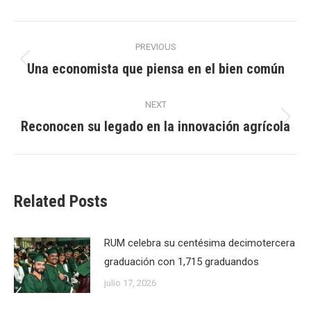
Post
PREVIOUS
navigation
Una economista que piensa en el bien común
Previous
post:
NEXT
Reconocen su legado en la innovación agrícola
Next
post:
Related Posts
RUM celebra su centésima decimotercera
graduación con 1,715 graduandos
julio 17, 2026