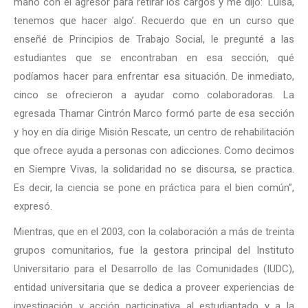
mano con el agresor para retirar los cargos y me dijo: ‘Luisa,
tenemos que hacer algo’. Recuerdo que en un curso que
enseñé de Principios de Trabajo Social, le pregunté a las
estudiantes que se encontraban en esa sección, qué
podíamos hacer para enfrentar esa situación. De inmediato,
cinco se ofrecieron a ayudar como colaboradoras. La
egresada Thamar Cintrón Marco formó parte de esa sección
y hoy en día dirige Misión Rescate, un centro de rehabilitación
que ofrece ayuda a personas con adicciones. Como decimos
en Siempre Vivas, la solidaridad no se discursa, se practica.
Es decir, la ciencia se pone en práctica para el bien común”,
expresó.
Mientras, que en el 2003, con la colaboración a más de treinta
grupos comunitarios, fue la gestora principal del Instituto
Universitario para el Desarrollo de las Comunidades (IUDC),
entidad universitaria que se dedica a proveer experiencias de
investigación y acción participativa al estudiantado y a la