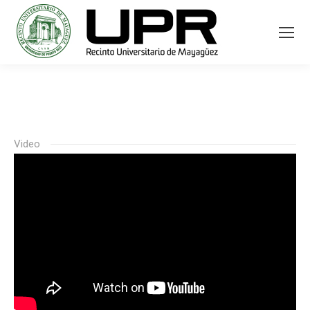
Video