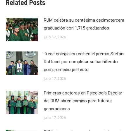
Related Posts
RUM celebra su centésima decimotercera
graduación con 1,715 graduandos
julio 17, 2026
Trece colegiales reciben el premio Stefani
Raffucci por completar su bachillerato
con promedio perfecto
julio 17, 2026
Primeras doctoras en Psicología Escolar
del RUM abren camino para futuras
generaciones
julio 17, 2026