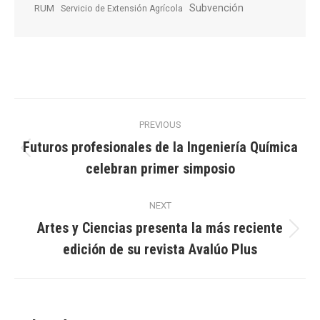
Subvención
RUM
Servicio de Extensión Agrícola
Post
PREVIOUS
navigation
Futuros profesionales de la Ingeniería Química
Previous
celebran primer simposio
post:
NEXT
Artes y Ciencias presenta la más reciente
Next
edición de su revista Avalúo Plus
post: