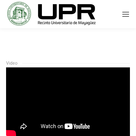
Video